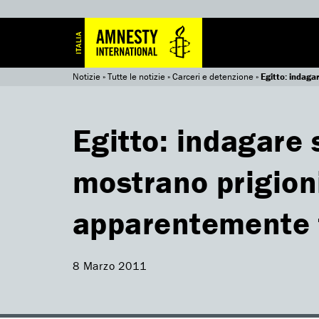
Notizie
»
Tutte le notizie
»
Carceri e detenzione
»
Egitto: indaga
Egitto: indagare 
mostrano prigion
apparentemente to
8 Marzo 2011