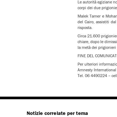
Le autorità egiziane no
corpi dei due prigionie
Malek Tamer e Mohame
del Cairo, assistiti d
risposta.
Circa 21.600 prigionier
chiare, dopo le dimissi
la metà dei prigionieri
FINE DEL COM
Per ulteriori informazi
Amnesty International 
Tel. 06 4490224 – cel
Notizie correlate per tema