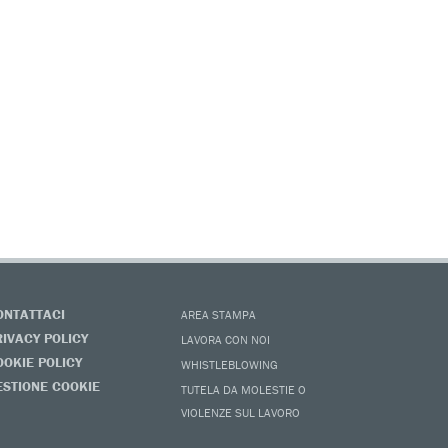
ONTATTACI
AREA STAMPA
RIVACY POLICY
LAVORA CON NOI
OOKIE POLICY
WHISTLEBLOWING
ESTIONE COOKIE
TUTELA DA MOLESTIE O
VIOLENZE SUL LAVORO