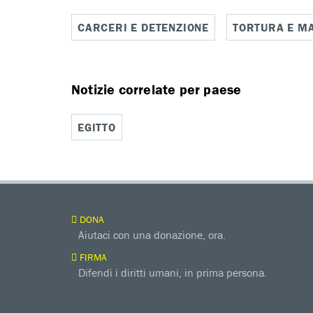
CARCERI E DETENZIONE
TORTURA E M
Notizie correlate per paese
EGITTO
DONA
Aiutaci con una donazione, ora.
FIRMA
Difendi i diritti umani, in prima persona.