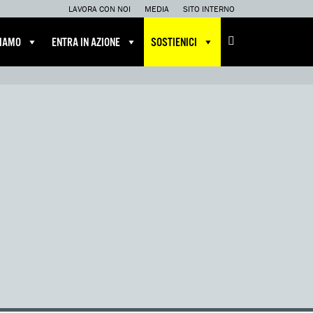
LAVORA CON NOI
MEDIA
SITO INTERNO
CIAMO
ENTRA IN AZIONE
SOSTIENICI