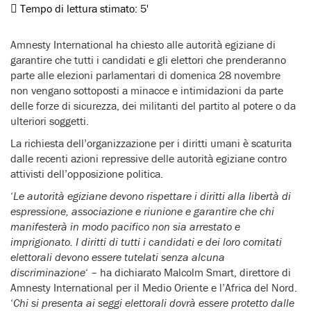
Tempo di lettura stimato:
5'
Amnesty International ha chiesto alle autorità egiziane di
garantire che tutti i candidati e gli elettori che prenderanno
parte alle elezioni parlamentari di domenica 28 novembre
non vengano sottoposti a minacce e intimidazioni da parte
delle forze di sicurezza, dei militanti del partito al potere o da
ulteriori soggetti.
La richiesta dell’organizzazione per i diritti umani è scaturita
dalle recenti azioni repressive delle autorità egiziane contro
attivisti dell’opposizione politica.
‘
Le autorità egiziane devono rispettare i diritti alla libertà di
espressione, associazione e riunione e garantire che chi
manifesterà in modo pacifico non sia arrestato e
imprigionato. I diritti di tutti i candidati e dei loro comitati
elettorali devono essere tutelati senza alcuna
discriminazione
‘ – ha dichiarato Malcolm Smart, direttore di
Amnesty International per il Medio Oriente e l’Africa del Nord.
‘
Chi si presenta ai seggi elettorali dovrà essere protetto dalle