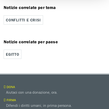
Notizie correlate per tema
CONFLITTI E CRISI
Notizie correlate per paese
EGITTO
DONA
Aiutaci con una donazione, ora.
FIRMA
Difendi i diritti umani, in prima persona.