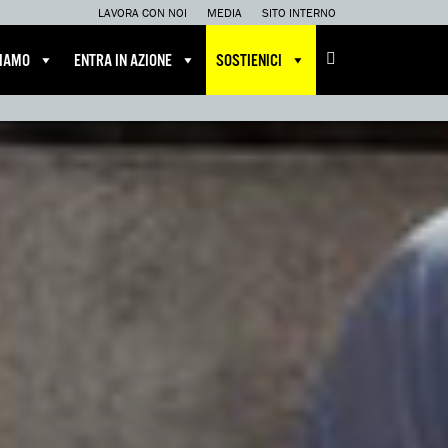
LAVORA CON NOI
MEDIA
SITO INTERNO
CIAMO
ENTRA IN AZIONE
SOSTIENICI