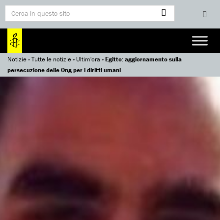
Notizie
»
Tutte le notizie
»
Ultim'ora
»
Egitto: aggiornamento sulla
persecuzione delle Ong per i diritti umani