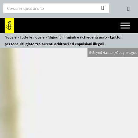
Notizie
»
Tutte le notizie
»
Migranti, rifugiati e richiedenti asilo
»
Egitto:
persone rifugiate tra arresti arbitrari ed espulsioni illegali
© Sayed Hassan/Getty Images