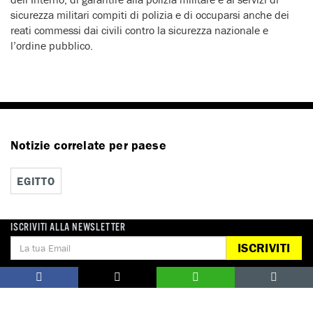
sicurezza militari compiti di polizia e di occuparsi anche dei
reati commessi dai civili contro la sicurezza nazionale e
l’ordine pubblico.
Notizie correlate per paese
EGITTO
ISCRIVITI ALLA NEWSLETTER
ISCRIVITI
DONA
Aiutaci con una donazione, ora.
FIRMA