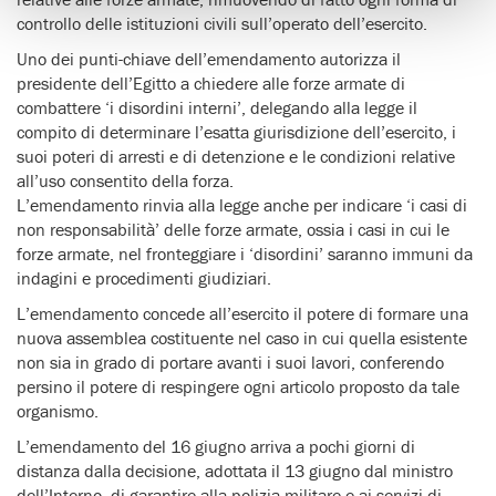
controllo delle istituzioni civili sull’operato dell’esercito.
Uno dei punti-chiave dell’emendamento autorizza il
presidente dell’Egitto a chiedere alle forze armate di
combattere ‘i disordini interni’, delegando alla legge il
compito di determinare l’esatta giurisdizione dell’esercito, i
suoi poteri di arresti e di detenzione e le condizioni relative
all’uso consentito della forza.
L’emendamento rinvia alla legge anche per indicare ‘i casi di
non responsabilità’ delle forze armate, ossia i casi in cui le
forze armate, nel fronteggiare i ‘disordini’ saranno immuni da
indagini e procedimenti giudiziari.
L’emendamento concede all’esercito il potere di formare una
nuova assemblea costituente nel caso in cui quella esistente
non sia in grado di portare avanti i suoi lavori, conferendo
persino il potere di respingere ogni articolo proposto da tale
organismo.
L’emendamento del 16 giugno arriva a pochi giorni di
distanza dalla decisione, adottata il 13 giugno dal ministro
dell’Interno, di garantire alla polizia militare e ai servizi di