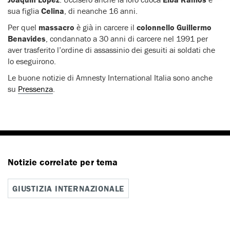
sua figlia
Celina
, di neanche 16 anni.
Per quel
massacro
è già in carcere il
colonnello Guillermo
Benavides
, condannato a 30 anni di carcere nel 1991 per
aver trasferito l’ordine di assassinio dei gesuiti ai soldati che
lo eseguirono.
Le buone notizie di Amnesty International Italia sono anche
su
Pressenza
.
Notizie correlate per tema
GIUSTIZIA INTERNAZIONALE