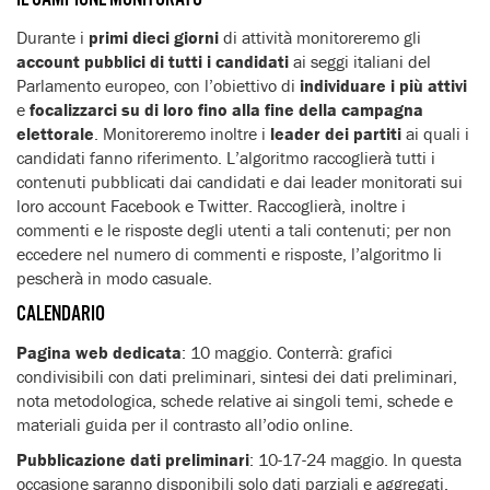
Durante i
primi dieci giorni
di attività monitoreremo gli
account pubblici di tutti i candidati
ai seggi italiani del
Parlamento europeo, con l’obiettivo di
individuare i più attivi
e
focalizzarci su di loro fino alla fine della campagna
elettorale
. Monitoreremo inoltre i
leader dei partiti
ai quali i
candidati fanno riferimento. L’algoritmo raccoglierà tutti i
contenuti pubblicati dai candidati e dai leader monitorati sui
loro account Facebook e Twitter. Raccoglierà, inoltre i
commenti e le risposte degli utenti a tali contenuti; per non
eccedere nel numero di commenti e risposte, l’algoritmo li
pescherà in modo casuale.
CALENDARIO
Pagina web dedicata
: 10 maggio. Conterrà: grafici
condivisibili con dati preliminari, sintesi dei dati preliminari,
nota metodologica, schede relative ai singoli temi, schede e
materiali guida per il contrasto all’odio online.
Pubblicazione dati preliminari
: 10-17-24 maggio. In questa
occasione saranno disponibili solo dati parziali e aggregati,