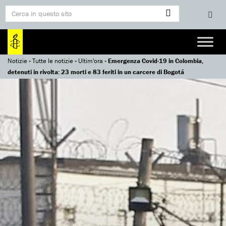
Notizie
»
Tutte le notizie
»
Ultim'ora
»
Emergenza Covid-19 in Colombia,
detenuti in rivolta: 23 morti e 83 feriti in un carcere di Bogotá