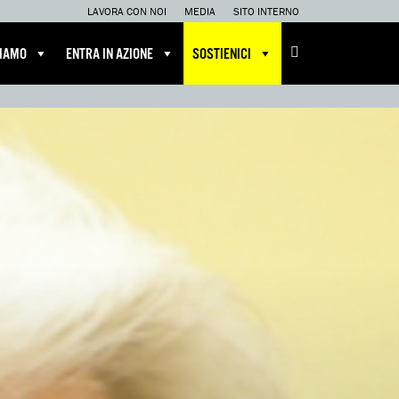
LAVORA CON NOI
MEDIA
SITO INTERNO
CIAMO
ENTRA IN AZIONE
SOSTIENICI