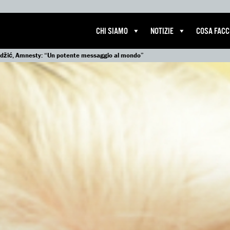
CHI SIAMO
NOTIZIE
COSA FAC
džić, Amnesty: “Un potente messaggio al mondo”