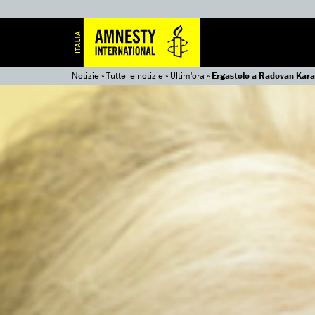
Notizie
»
Tutte le notizie
»
Ultim'ora
»
Ergastolo a Radovan Kara