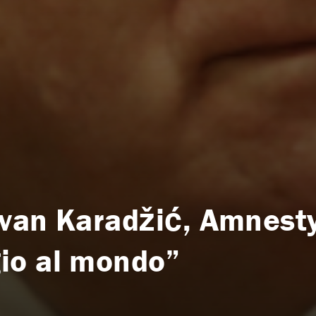
van Karadžić, Amnesty
io al mondo”