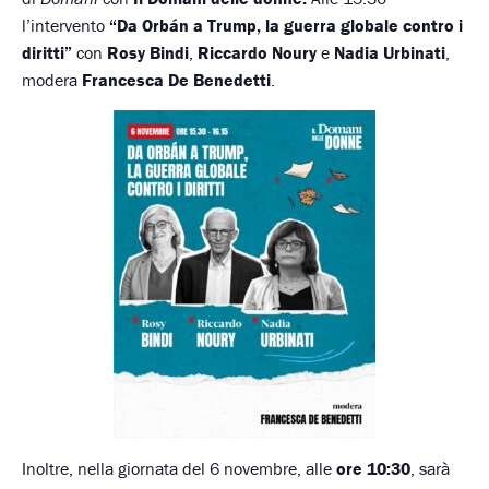
l’intervento
“Da Orbán a Trump, la guerra globale contro i
diritti”
con
Rosy Bindi
,
Riccardo Noury
e
Nadia Urbinati
,
modera
Francesca De Benedetti
.
Inoltre, nella giornata del 6 novembre, alle
ore 10:30
, sarà