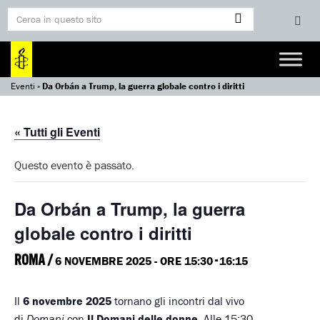
Eventi
»
Da Orbán a Trump, la guerra globale contro i diritti
« Tutti gli Eventi
Questo evento è passato.
Da Orbán a Trump, la guerra
globale contro i diritti
ROMA /
-
6 NOVEMBRE 2025 - ORE 15:30
16:15
Il
6 novembre 2025
tornano gli incontri dal vivo
di
Domani
con
Il Domani delle donne.
Alle 15:30