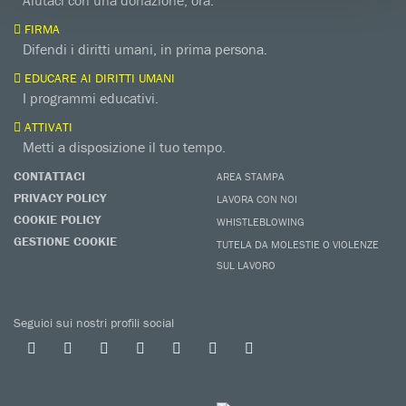
Aiutaci con una donazione, ora.
FIRMA
Difendi i diritti umani, in prima persona.
EDUCARE AI DIRITTI UMANI
I programmi educativi.
ATTIVATI
Metti a disposizione il tuo tempo.
CONTATTACI
AREA STAMPA
PRIVACY POLICY
LAVORA CON NOI
COOKIE POLICY
WHISTLEBLOWING
GESTIONE COOKIE
TUTELA DA MOLESTIE O VIOLENZE
SUL LAVORO
Seguici sui nostri profili social