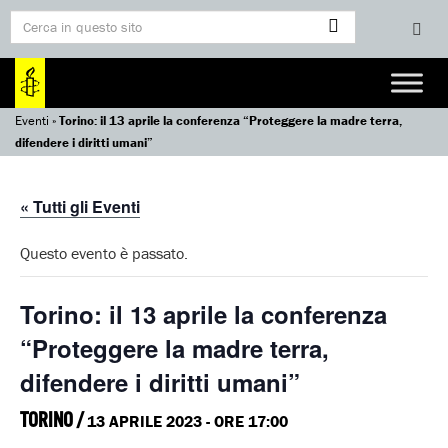
Eventi
»
Torino: il 13 aprile la conferenza “Proteggere la madre terra,
difendere i diritti umani”
« Tutti gli Eventi
Questo evento è passato.
Torino: il 13 aprile la conferenza
“Proteggere la madre terra,
difendere i diritti umani”
TORINO /
13 APRILE 2023 - ORE 17:00