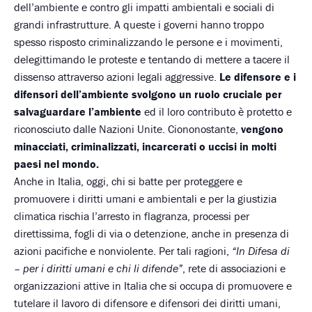
dell’ambiente e contro gli impatti ambientali e sociali di
grandi infrastrutture. A queste i governi hanno troppo
spesso risposto criminalizzando le persone e i movimenti,
delegittimando le proteste e tentando di mettere a tacere il
dissenso attraverso azioni legali aggressive.
Le difensore e i
difensori dell’ambiente svolgono un ruolo cruciale per
salvaguardare l’ambiente
ed il loro contributo è protetto e
riconosciuto dalle Nazioni Unite. Ciononostante,
vengono
minacciati, criminalizzati, incarcerati o uccisi in molti
paesi nel mondo.
Anche in Italia, oggi, chi si batte per proteggere e
promuovere i diritti umani e ambientali e per la giustizia
climatica rischia l’arresto in flagranza, processi per
direttissima, fogli di via o detenzione, anche in presenza di
azioni pacifiche e nonviolente. Per tali ragioni,
“In Difesa di
– per i diritti umani e chi li difende”
, rete di associazioni e
organizzazioni attive in Italia che si occupa di promuovere e
tutelare il lavoro di difensore e difensori dei diritti umani,