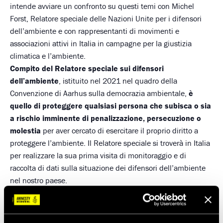
intende avviare un confronto su questi temi con Michel
Forst, Relatore speciale delle Nazioni Unite per i difensori
dell’ambiente e con rappresentanti di movimenti e
associazioni attivi in Italia in campagne per la giustizia
climatica e l’ambiente.
Compito del Relatore speciale sui difensori
dell’ambiente
, istituito nel 2021 nel quadro della
Convenzione di Aarhus sulla democrazia ambientale,
è
quello di proteggere qualsiasi persona che subisca o sia
a rischio imminente di penalizzazione, persecuzione o
molestia
per aver cercato di esercitare il proprio diritto a
proteggere l’ambiente. Il Relatore speciale si troverà in Italia
per realizzare la sua prima visita di monitoraggio e di
raccolta di dati sulla situazione dei difensori dell’ambiente
nel nostro paese.
Ne discuteremo con:
Michel Forst
, Relatore Speciale delle Nazioni Unite sui