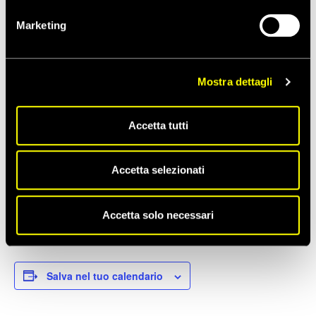
Non è più possibile iscriversi a questo evento.
Marketing
Mostra dettagli
Accetta tutti
Accetta selezionati
Accetta solo necessari
Salva nel tuo calendario