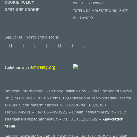
COOKIE POLICY
WHISTLEBLOWING
GESTIONE COOKIE
TUTELA DA MOLESTIE O VIOLENZE
SUL LAVORO
Seguici sui nostri profili social
amnesty.org
Together with
Amnesty International – Sezione Italiana OdV – Via Ludovico di Savoia
2b (Spazio 3M) – 00185 Roma, Organizzazione di Volontariato iscritta
al RUNTS con determinazione n. G02926 del 3/3/2023
Tel: 06 44901 – Fax: 06 4490222 – Email: info@amnesty.it – PEC:
affarigenerali@pec.amnesty.it – C.F. 03031110582 –
Agevolazioni
fiscali
Servizio Sostenitori – Tel: 06 4490210 – Fax: 06 4490243 – Email: