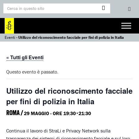
Eventi
»
Utilizzo del riconoscimento facciale per fini di polizia in Italia
« Tutti gli Eventi
Questo evento è passato.
Utilizzo del riconoscimento facciale
per fini di polizia in Italia
ROMA /
-
29 MAGGIO - ORE 19:30
21:30
Continua il lavoro di StraLi e Privacy Network sulla
trasparenza dei sistemi di riconoscimento facciale e sul loro