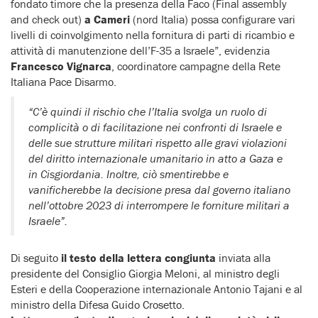
fondato timore che la presenza della Faco (Final assembly
and check out)
a Cameri
(nord Italia) possa configurare vari
livelli di coinvolgimento nella fornitura di parti di ricambio e
attività di manutenzione dell’F-35 a Israele”, evidenzia
Francesco Vignarca
, coordinatore campagne della Rete
Italiana Pace Disarmo.
“C’è quindi il rischio che l’Italia svolga un ruolo di
complicità o di facilitazione nei confronti di Israele e
delle sue strutture militari rispetto alle gravi violazioni
del diritto internazionale umanitario in atto a Gaza e
in Cisgiordania. Inoltre, ciò smentirebbe e
vanificherebbe la decisione presa dal governo italiano
nell’ottobre 2023 di interrompere le forniture militari a
Israele”.
Di seguito
il testo della lettera congiunta
inviata alla
presidente del Consiglio Giorgia Meloni, al ministro degli
Esteri e della Cooperazione internazionale Antonio Tajani e al
ministro della Difesa Guido Crosetto.