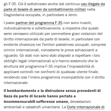
gli F-35. Ciò è sottolineato anche dal continuo
uso illegale da
parte di Israele di aerei da combattimento militari
nella
Cisgiordania occupata, in particolare a Jenin.
I paesi
partner del programma F-35
non sono riusciti,
individualmente e collettivamente, a impedire che questi
aerei venissero utilizzati per commettere gravi violazioni del
diritto internazionale da parte di Israele, in particolare con
evidente chiarezza nei Territori palestinesi occupati, compresi
crimini internazionali, nonostante le prove schiaccianti a
riguardo. Gli stati non sono stati disposti a rispettare i loro
obblighi legali internazionali e/o hanno sostenuto che la
struttura del programma F-35 implica l’impossibilità di
applicare controlli nei confronti di qualsiasi utente finale,
rendendo così l’intero programma incompatibile con il diritto
internazionale.
Il bombardamento e la distruzione senza precedenti di
Gaza da parte di Israele hanno portato a
incommensurabili sofferenze umane,
devastazioni
ambientali e catastrofi umanitarie. La
Corte internazionale di