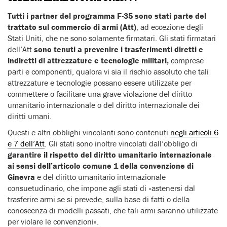
Tutti i partner del programma F-35 sono stati parte del
trattato sul commercio di armi (Att)
, ad eccezione degli
Stati Uniti, che ne sono solamente firmatari. Gli stati firmatari
dell’Att
sono tenuti a prevenire i trasferimenti diretti e
indiretti di attrezzature e tecnologie militari,
comprese
parti e componenti, qualora vi sia il rischio assoluto che tali
attrezzature e tecnologie possano essere utilizzate per
commettere o facilitare una grave violazione del diritto
umanitario internazionale o del diritto internazionale dei
diritti umani.
Questi e altri obblighi vincolanti sono contenuti
negli articoli 6
e 7 dell’Att
. Gli stati sono inoltre vincolati dall’obbligo di
garantire il rispetto del diritto umanitario internazionale
ai sensi dell’articolo comune 1 della convenzione di
Ginevra
e del diritto umanitario internazionale
consuetudinario, che impone agli stati di «astenersi dal
trasferire armi se si prevede, sulla base di fatti o della
conoscenza di modelli passati, che tali armi saranno utilizzate
per violare le convenzioni».