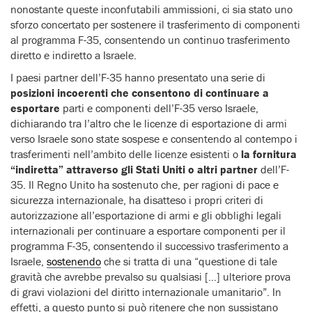
nonostante queste inconfutabili ammissioni, ci sia stato uno
sforzo concertato per sostenere il trasferimento di componenti
al programma F-35, consentendo un continuo trasferimento
diretto e indiretto a Israele.
I paesi partner dell’F-35 hanno presentato una serie di
posizioni incoerenti che consentono di continuare a
esportare
parti e componenti dell’F-35 verso Israele,
dichiarando tra l’altro che le licenze di esportazione di armi
verso Israele sono state sospese e consentendo al contempo i
trasferimenti nell’ambito delle licenze esistenti o
la fornitura
“indiretta” attraverso gli Stati Uniti o altri partner
dell’F-
35. Il Regno Unito ha sostenuto che, per ragioni di pace e
sicurezza internazionale, ha disatteso i propri criteri di
autorizzazione all’esportazione di armi e gli obblighi legali
internazionali per continuare a esportare componenti per il
programma F-35, consentendo il successivo trasferimento a
Israele,
sostenendo
che si tratta di una “questione di tale
gravità che avrebbe prevalso su qualsiasi […] ulteriore prova
di gravi violazioni del diritto internazionale umanitario”. In
effetti, a questo punto si può ritenere che non sussistano