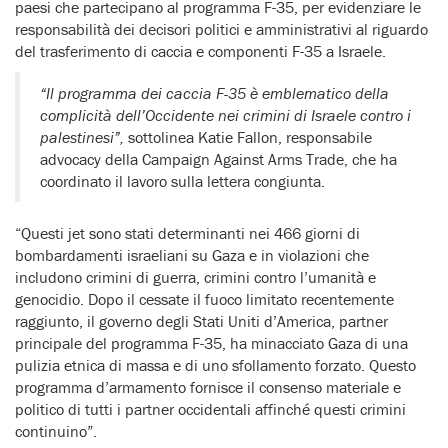
paesi che partecipano al programma F-35, per evidenziare le
responsabilità dei decisori politici e amministrativi al riguardo
del trasferimento di caccia e componenti F-35 a Israele.
“Il programma dei caccia F-35 è emblematico della
complicità dell’Occidente nei crimini di Israele contro i
palestinesi”,
sottolinea Katie Fallon, responsabile
advocacy della Campaign Against Arms Trade, che ha
coordinato il lavoro sulla lettera congiunta.
“Questi jet sono stati determinanti nei 466 giorni di
bombardamenti israeliani su Gaza e in violazioni che
includono crimini di guerra, crimini contro l’umanità e
genocidio. Dopo il cessate il fuoco limitato recentemente
raggiunto, il governo degli Stati Uniti d’America, partner
principale del programma F-35, ha minacciato Gaza di una
pulizia etnica di massa e di uno sfollamento forzato. Questo
programma d’armamento fornisce il consenso materiale e
politico di tutti i partner occidentali affinché questi crimini
continuino”.