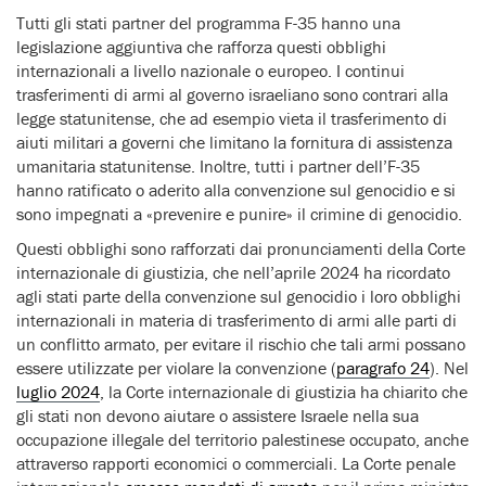
Tutti gli stati partner del programma F-35 hanno una
legislazione aggiuntiva che rafforza questi obblighi
internazionali a livello nazionale o europeo. I continui
trasferimenti di armi al governo israeliano sono contrari alla
legge statunitense, che ad esempio vieta il trasferimento di
aiuti militari a governi che limitano la fornitura di assistenza
umanitaria statunitense. Inoltre, tutti i partner dell’F-35
hanno ratificato o aderito alla convenzione sul genocidio e si
sono impegnati a «prevenire e punire» il crimine di genocidio.
Questi obblighi sono rafforzati dai pronunciamenti della Corte
internazionale di giustizia, che nell’aprile 2024 ha ricordato
agli stati parte della convenzione sul genocidio i loro obblighi
internazionali in materia di trasferimento di armi alle parti di
un conflitto armato, per evitare il rischio che tali armi possano
essere utilizzate per violare la convenzione (
paragrafo 24
). Nel
luglio 2024
, la Corte internazionale di giustizia ha chiarito che
gli stati non devono aiutare o assistere Israele nella sua
occupazione illegale del territorio palestinese occupato, anche
attraverso rapporti economici o commerciali. La Corte penale