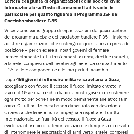
Lettera congiunta di organizzazioni della società civile
internazionale sull’invio di armamenti ad Israele, in
particolare per quanto riguarda il Programma JSF del
Cacciabombardiere F-35
Vi scriviamo come gruppo di organizzazioni dei paesi partner
del programma globale del cacciabombardiere F-35 – insieme
ad altre organizzazioni che sostengono questa nostra presa di
posizione – per chiedere ai nostri governi di fermare
immediatamente tutti i trasferimenti di armi, diretti e indiretti,
a Israele, compresi quelli relativi agli aerei da combattimento
F-35, ai loro componenti e alle loro parti di ricambio.
Dopo
466 giorni di offensiva militare israeliana a Gaza
,
accogliamo con favore il cessate il fuoco limitato entrato in
vigore il 19 gennaio e chiediamo ai nostri governi di sostenere
ogni sforzo per porre fine in modo permanente alle atrocità in
corso. Gli ultimi 15 mesi hanno dimostrato con devastante
chiarezza che Israele non si impegna a rispettare il diritto
internazionale. La fragilità del cessate il fuoco a Gaza
evidenzia il rischio di ulteriori violazioni e dunque la necessità
di interrompere le esportazioni di armi verso Israele, compresi