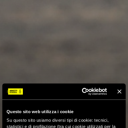
Questo sito web utilizza i cookie
Su questo sito usiamo diversi tipi di cookie: tecnici,
statistici e di profilazione (tra cui cookie utilizzati per la