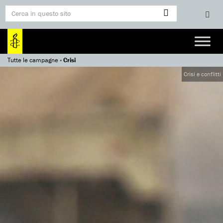
Tutte le campagne
»
Crisi
Crisi e conflitti