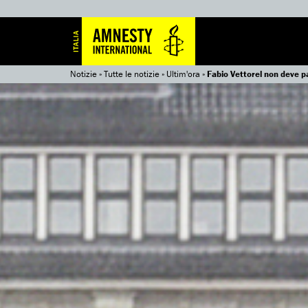
Notizie
»
Tutte le notizie
»
Ultim'ora
»
Fabio Vettorel non deve p