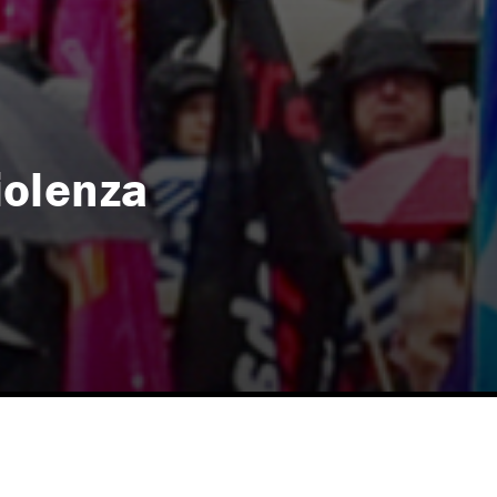
iolenza