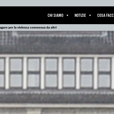
CHI SIAMO
NOTIZIE
COSA FAC
agare per la violenza commessa da altri