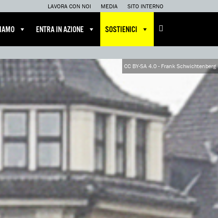
LAVORA CON NOI
MEDIA
SITO INTERNO
CIAMO
ENTRA IN AZIONE
SOSTIENICI
CC BY-SA 4.0 - Frank Schwichtenberg