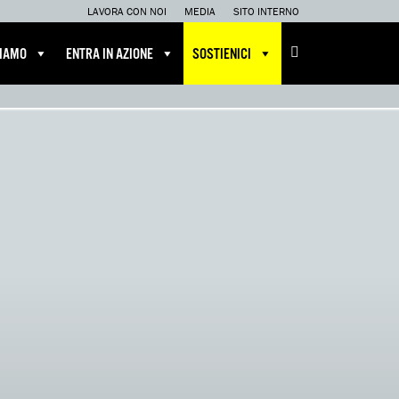
LAVORA CON NOI
MEDIA
SITO INTERNO
CIAMO
ENTRA IN AZIONE
SOSTIENICI