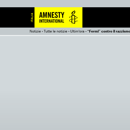
Notizie
»
Tutte le notizie
»
Ultim'ora
»
“Fermi” contro il razzis