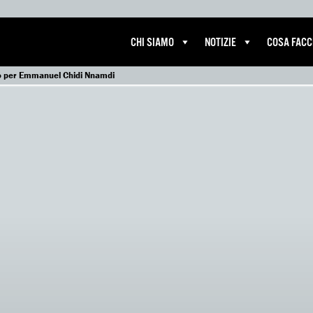
CHI SIAMO
NOTIZIE
COSA FAC
mo per Emmanuel Chidi Nnamdi