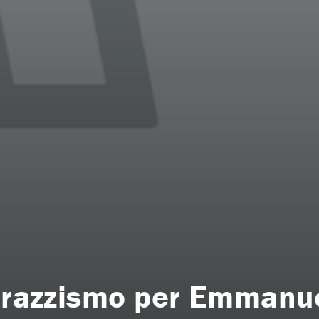
l razzismo per Emmanue