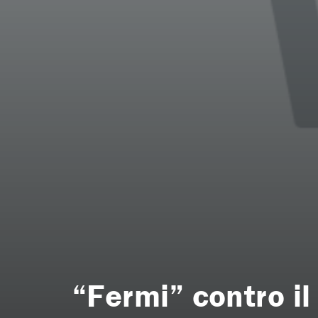
“Fermi” contro i