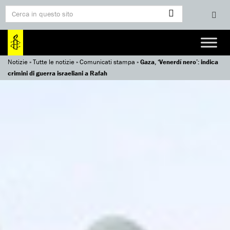
Notizie
»
Tutte le notizie
»
Comunicati stampa
»
Gaza, ‘Venerdí nero’: indica
crimini di guerra israeliani a Rafah