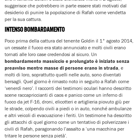
suggerisce che potrebbero in parte essere stati motivati dal
desiderio di punire la popolazione di Rafah come vendetta
per la sua cattura.
INTENSO BOMBARDAMENTO
Poco prima della cattura del tenente Goldin il 1° agosto 2014,
un cessate il fuoco era stato annunciato e molti civili erano
tornati alle loro case credendosi al sicuro. Un
bombardamento massiccio e prolungato è iniziato senza
preavviso
mentre masse di persone erano in strada
, e
molti di loro, soprattutto quelli nelle auto, sono diventati
bersagli. Quel giorno è rimasto noto in seguito a Rafah come
‘venerdì nero’. I racconti dei testimoni oculari hanno descritto
scene raccapriccianti di caos e panico come un inferno di
fuoco da jet F-16, droni, elicotteri e artiglieria piovuto giù per
le strade, colpendo civili a piedi o in auto, nonché ambulanze
e altri veicoli di evacuazione i feriti. Un testimone ha descritto
gli attacchi di quel giorno come un tentativo di polverizzare i
civili di Rafah, paragonando l’assalto a ‘una macchina per
tritare le persone senza pietà’.