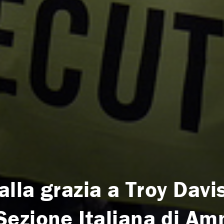
lla grazia a Troy Davis.
ezione Italiana di Am