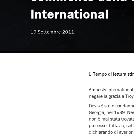
International
19 Settembre 2011
Tempo di lettura st
Amnesty International 
negare la grazia a Tro
Davis è stato condanna
Georgia, nel 1989. Nes
non è mai stata trovata
processo, tuttavia, set
dichiarando di aver or