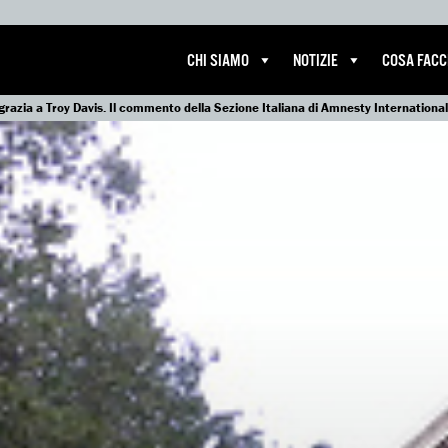
CHI SIAMO
NOTIZIE
COSA FAC
 grazia a Troy Davis. Il commento della Sezione Italiana di Amnesty International