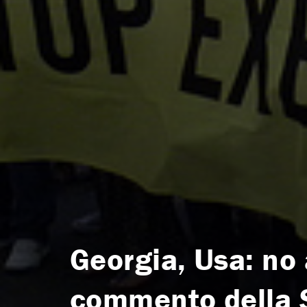
Georgia, Usa: no a
commento della S