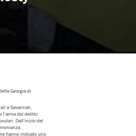
della Georgia di
hail a Savannah,
 l’arma del delitto
ulari. Dall’inizio del
timonianza,
sone hanno indicato uno