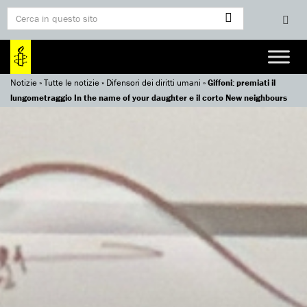
Notizie
»
Tutte le notizie
»
Difensori dei diritti umani
»
Giffoni: premiati il
lungometraggio In the name of your daughter e il corto New neighbours