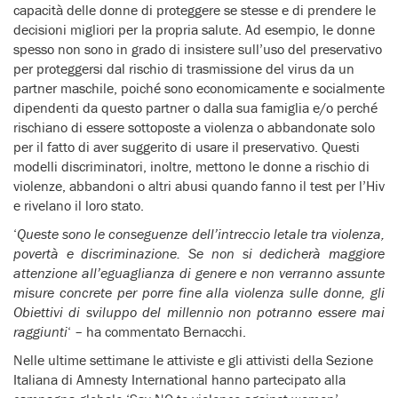
capacità delle donne di proteggere se stesse e di prendere le
decisioni migliori per la propria salute. Ad esempio, le donne
spesso non sono in grado di insistere sull’uso del preservativo
per proteggersi dal rischio di trasmissione del virus da un
partner maschile, poiché sono economicamente e socialmente
dipendenti da questo partner o dalla sua famiglia e/o perché
rischiano di essere sottoposte a violenza o abbandonate solo
per il fatto di aver suggerito di usare il preservativo. Questi
modelli discriminatori, inoltre, mettono le donne a rischio di
violenze, abbandoni o altri abusi quando fanno il test per l’Hiv
e rivelano il loro stato.
‘
Queste sono le conseguenze dell’intreccio letale tra violenza,
povertà e discriminazione. Se non si dedicherà maggiore
attenzione all’eguaglianza di genere e non verranno assunte
misure concrete per porre fine alla violenza sulle donne, gli
Obiettivi di sviluppo del millennio non potranno essere mai
raggiunti
‘ – ha commentato Bernacchi.
Nelle ultime settimane le attiviste e gli attivisti della Sezione
Italiana di Amnesty International hanno partecipato alla