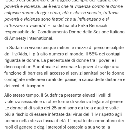
povertà e violenza. Se è vero che la violenza contro le donne
colpisce donne di ogni etnia, età e classe sociale, tuttavia
povertà e violenza sono fattori che si influenzano e si
rafforzano a vicenda
‘ – ha dichiarato Erika Bernacchi,
responsabile del Coordinamento Donne della Sezione Italiana
di Amnesty International.
In Sudafrica vivono cinque milioni e mezzo di persone colpite
da Hiv/Aids, il più alto numero al mondo. Il 55% dei contagi
riguarda le donne. La percentuale di donne tra i poveri e i
disoccupati in Sudafrica è altissima e la povertà svolge una
funzione di barriera all’accesso ai servizi sanitari per le donne
contagiate nelle aree rurali del paese, a causa delle distanze e
dei costi di trasporto.
Allo stesso tempo, il Sudafrica presenta elevati livelli di
violenza sessuale e di altre forme di violenza legate al genere.
Le donne al di sotto dei 25 anni sono da tre a quattro volte
più a rischio di essere infettate dal virus dell’Hiv rispetto agli
uomini nella stessa fascia d’età. L’impatto discriminatorio dei
ruoli di genere e degli stereotipi ostacola a sua volta la