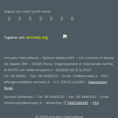
Seguici sui nostri profili social
amnesty.org
Together with
Amnesty International – Sezione Italiana OdV – Via Ludovico di Savoia
2b (Spazio 3M) – 00185 Roma, Organizzazione di Volontariato iscritta
al RUNTS con determinazione n. G02926 del 3/3/2023
Tel: 06 44901 – Fax: 06 4490222 – Email: info@amnesty.it – PEC:
affarigenerali@pec.amnesty.it – C.F. 03031110582 –
Agevolazioni
fiscali
Servizio Sostenitori – Tel: 06 4490210 – Fax: 06 4490243 – Email:
–
infoamnesty@amnesty.it – WhatsApp:
3482349345
FAQ
© 2026 Amnesty International