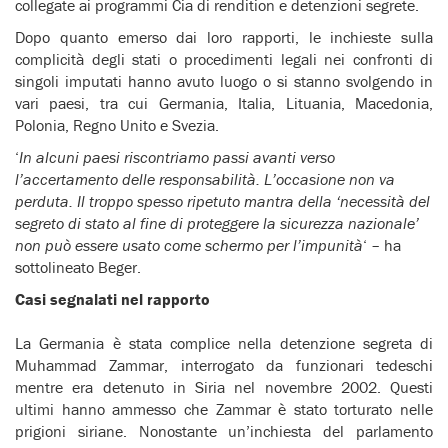
collegate ai programmi Cia di rendition e detenzioni segrete.
Dopo quanto emerso dai loro rapporti, le inchieste sulla
complicità degli stati o procedimenti legali nei confronti di
singoli imputati hanno avuto luogo o si stanno svolgendo in
vari paesi, tra cui Germania, Italia, Lituania, Macedonia,
Polonia, Regno Unito e Svezia.
‘
In alcuni paesi riscontriamo passi avanti verso
l’accertamento delle responsabilità. L’occasione non va
perduta. Il troppo spesso ripetuto mantra della ‘necessità del
segreto di stato al fine di proteggere la sicurezza nazionale’
non può essere usato come schermo per l’impunità
‘ – ha
sottolineato Beger.
Casi segnalati nel rapporto
La Germania è stata complice nella detenzione segreta di
Muhammad Zammar, interrogato da funzionari tedeschi
mentre era detenuto in Siria nel novembre 2002. Questi
ultimi hanno ammesso che Zammar è stato torturato nelle
prigioni siriane. Nonostante un’inchiesta del parlamento