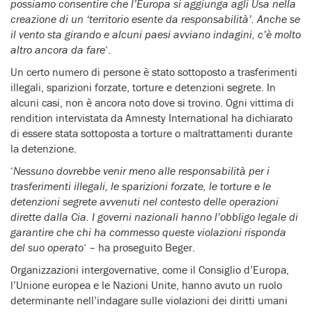
possiamo consentire che l’Europa si aggiunga agli Usa nella
creazione di un ‘territorio esente da responsabilità’. Anche se
il vento sta girando e alcuni paesi avviano indagini, c’è molto
altro ancora da fare
‘.
Un certo numero di persone è stato sottoposto a trasferimenti
illegali, sparizioni forzate, torture e detenzioni segrete. In
alcuni casi, non è ancora noto dove si trovino. Ogni vittima di
rendition intervistata da Amnesty International ha dichiarato
di essere stata sottoposta a torture o maltrattamenti durante
la detenzione.
‘
Nessuno dovrebbe venir meno alle responsabilità per i
trasferimenti illegali, le sparizioni forzate, le torture e le
detenzioni segrete avvenuti nel contesto delle operazioni
dirette dalla Cia. I governi nazionali hanno l’obbligo legale di
garantire che chi ha commesso queste violazioni risponda
del suo operato
‘ – ha proseguito Beger.
Organizzazioni intergovernative, come il Consiglio d’Europa,
l’Unione europea e le Nazioni Unite, hanno avuto un ruolo
determinante nell’indagare sulle violazioni dei diritti umani