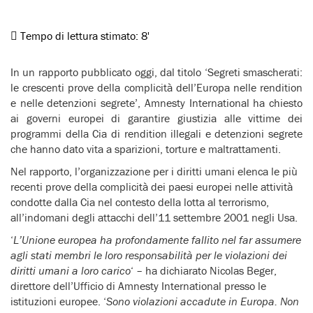
Tempo di lettura stimato:
8'
In un rapporto pubblicato oggi, dal titolo ‘Segreti smascherati:
le crescenti prove della complicità dell’Europa nelle rendition
e nelle detenzioni segrete’, Amnesty International ha chiesto
ai governi europei di garantire giustizia alle vittime dei
programmi della Cia di rendition illegali e detenzioni segrete
che hanno dato vita a sparizioni, torture e maltrattamenti.
Nel rapporto, l’organizzazione per i diritti umani elenca le più
recenti prove della complicità dei paesi europei nelle attività
condotte dalla Cia nel contesto della lotta al terrorismo,
all’indomani degli attacchi dell’11 settembre 2001 negli Usa.
‘
L’Unione europea ha profondamente fallito nel far assumere
agli stati membri le loro responsabilità per le violazioni dei
diritti umani a loro carico
‘ – ha dichiarato Nicolas Beger,
direttore dell’Ufficio di Amnesty International presso le
istituzioni europee. ‘
Sono violazioni accadute in Europa. Non