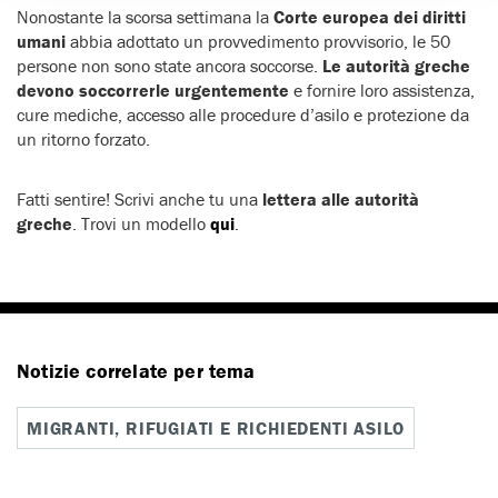
Nonostante la scorsa settimana la
Corte europea dei diritti
umani
abbia adottato un provvedimento provvisorio, le 50
persone non sono state ancora soccorse.
Le autorità greche
devono soccorrerle urgentemente
e fornire loro assistenza,
cure mediche, accesso alle procedure d’asilo e protezione da
un ritorno forzato.
Fatti sentire! Scrivi anche tu una
lettera alle autorità
greche
. Trovi un modello
qui
.
Notizie correlate per tema
MIGRANTI, RIFUGIATI E RICHIEDENTI ASILO