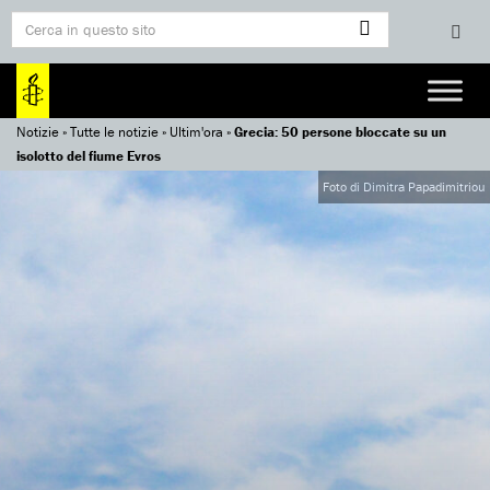
Notizie
»
Tutte le notizie
»
Ultim'ora
»
Grecia: 50 persone bloccate su un
isolotto del fiume Evros
Foto di Dimitra Papadimitriou