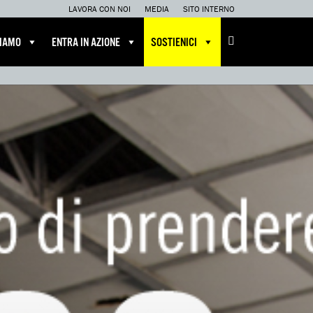
LAVORA CON NOI
MEDIA
SITO INTERNO
CIAMO
ENTRA IN AZIONE
SOSTIENICI