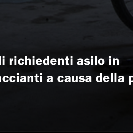
i richiedenti asilo in
ccianti a causa della p