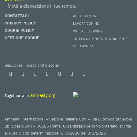
Metti a disposizione il tuo tempo.
CONTATTACI
AREA STAMPA
PRIVACY POLICY
LAVORA CON NOI
COOKIE POLICY
WHISTLEBLOWING
GESTIONE COOKIE
TUTELA DA MOLESTIE O VIOLENZE
SUL LAVORO
Seguici sui nostri profili social
amnesty.org
Together with
Amnesty International – Sezione Italiana OdV – Via Ludovico di Savoia
2b (Spazio 3M) – 00185 Roma, Organizzazione di Volontariato iscritta
al RUNTS con determinazione n. G02926 del 3/3/2023