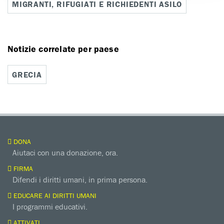
MIGRANTI, RIFUGIATI E RICHIEDENTI ASILO
Notizie correlate per paese
GRECIA
DONA
Aiutaci con una donazione, ora.
FIRMA
Difendi i diritti umani, in prima persona.
EDUCARE AI DIRITTI UMANI
I programmi educativi.
ATTIVATI