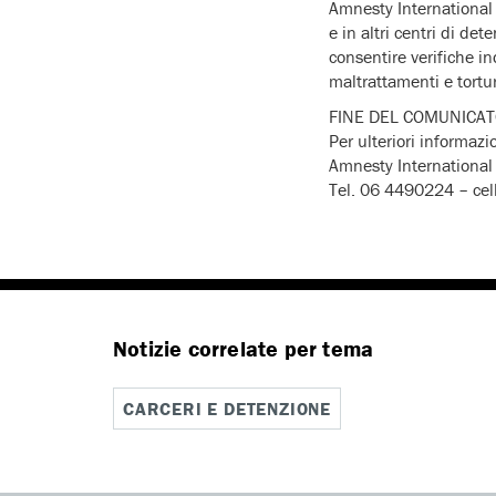
Amnesty International 
e in altri centri di d
consentire verifiche i
maltrattamenti e tortu
FINE DEL CO
Per ulteriori informazi
Amnesty International 
Tel. 06 4490224 – cel
Notizie correlate per tema
CARCERI E DETENZIONE