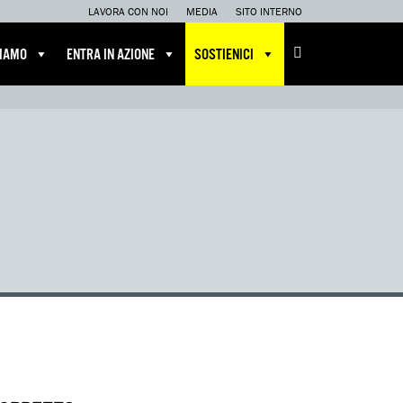
LAVORA CON NOI
MEDIA
SITO INTERNO
CIAMO
ENTRA IN AZIONE
SOSTIENICI