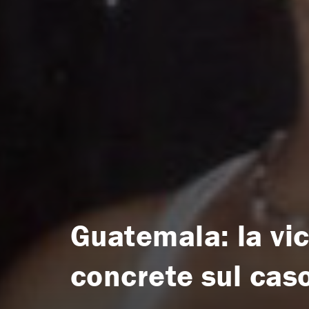
Guatemala: la vi
concrete sul caso