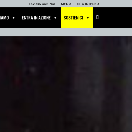
LAVORA CON NOI
MEDIA
SITO INTERNO
CIAMO
ENTRA IN AZIONE
SOSTIENICI