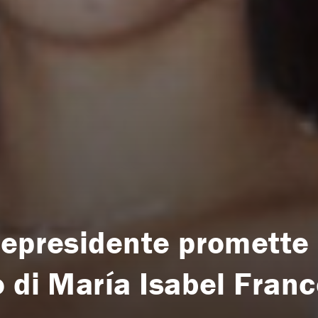
cepresidente promette 
 di María Isabel Franc