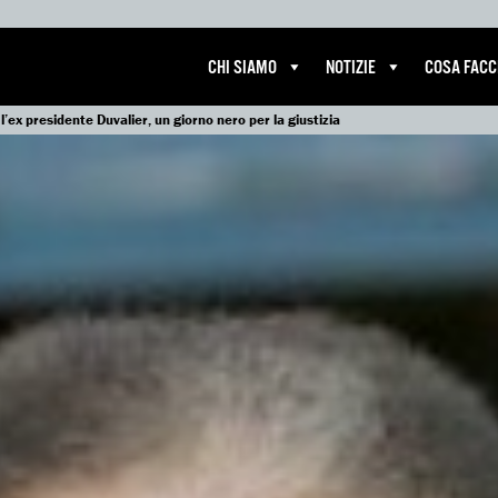
CHI SIAMO
NOTIZIE
COSA FAC
l’ex presidente Duvalier, un giorno nero per la giustizia