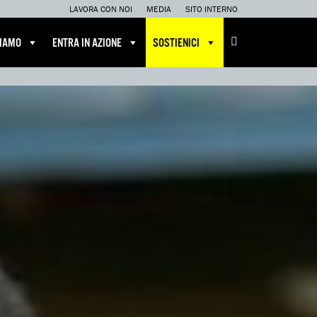
LAVORA CON NOI
MEDIA
SITO INTERNO
CIAMO
ENTRA IN AZIONE
SOSTIENICI