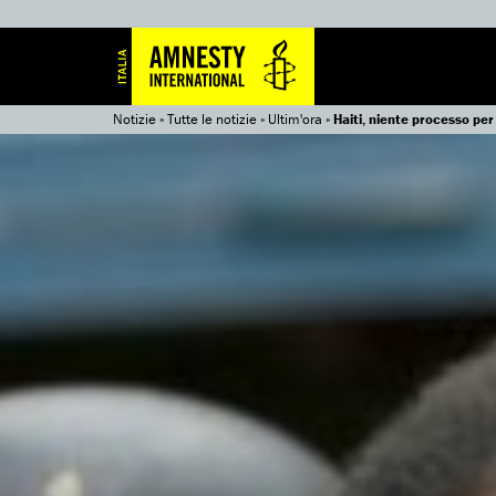
Notizie
»
Tutte le notizie
»
Ultim'ora
»
Haiti, niente processo per 