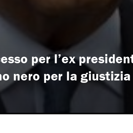
cesso per l’ex presiden
o nero per la giustizia