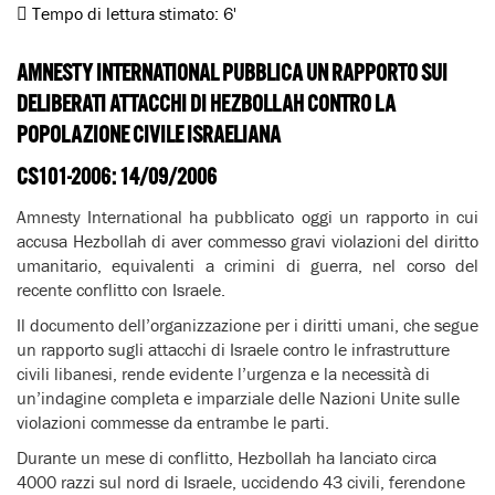
Tempo di lettura stimato:
6'
AMNESTY INTERNATIONAL PUBBLICA UN RAPPORTO SUI
DELIBERATI ATTACCHI DI HEZBOLLAH CONTRO LA
POPOLAZIONE CIVILE ISRAELIANA
CS101-2006: 14/09/2006
Amnesty International ha pubblicato oggi un rapporto in cui
accusa Hezbollah di aver commesso gravi violazioni del diritto
umanitario, equivalenti a crimini di guerra, nel corso del
recente conflitto con Israele.
Il documento dell’organizzazione per i diritti umani, che segue
un rapporto sugli attacchi di Israele contro le infrastrutture
civili libanesi, rende evidente l’urgenza e la necessità di
un’indagine completa e imparziale delle Nazioni Unite sulle
violazioni commesse da entrambe le parti.
Durante un mese di conflitto, Hezbollah ha lanciato circa
4000 razzi sul nord di Israele, uccidendo 43 civili, ferendone