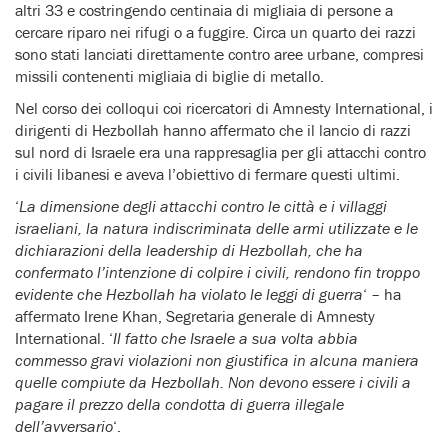
altri 33 e costringendo centinaia di migliaia di persone a
cercare riparo nei rifugi o a fuggire. Circa un quarto dei razzi
sono stati lanciati direttamente contro aree urbane, compresi
missili contenenti migliaia di biglie di metallo.
Nel corso dei colloqui coi ricercatori di Amnesty International, i
dirigenti di Hezbollah hanno affermato che il lancio di razzi
sul nord di Israele era una rappresaglia per gli attacchi contro
i civili libanesi e aveva l’obiettivo di fermare questi ultimi.
‘
La dimensione degli attacchi contro le città e i villaggi
israeliani, la natura indiscriminata delle armi utilizzate e le
dichiarazioni della leadership di Hezbollah, che ha
confermato l’intenzione di colpire i civili, rendono fin troppo
evidente che Hezbollah ha violato le leggi di guerra
‘ – ha
affermato Irene Khan, Segretaria generale di Amnesty
International. ‘
Il fatto che Israele a sua volta abbia
commesso gravi violazioni non giustifica in alcuna maniera
quelle compiute da Hezbollah. Non devono essere i civili a
pagare il prezzo della condotta di guerra illegale
dell’avversario
‘.