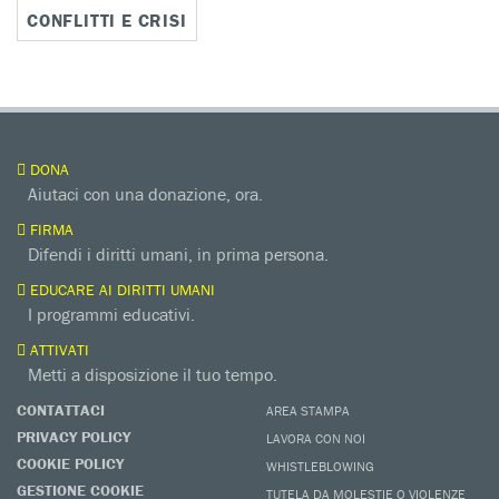
CONFLITTI E CRISI
DONA
Aiutaci con una donazione, ora.
FIRMA
Difendi i diritti umani, in prima persona.
EDUCARE AI DIRITTI UMANI
I programmi educativi.
ATTIVATI
Metti a disposizione il tuo tempo.
CONTATTACI
AREA STAMPA
PRIVACY POLICY
LAVORA CON NOI
COOKIE POLICY
WHISTLEBLOWING
GESTIONE COOKIE
TUTELA DA MOLESTIE O VIOLENZE