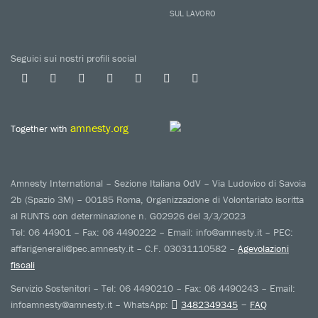
SUL LAVORO
Seguici sui nostri profili social
amnesty.org
Together with
Amnesty International – Sezione Italiana OdV – Via Ludovico di Savoia
2b (Spazio 3M) – 00185 Roma, Organizzazione di Volontariato iscritta
al RUNTS con determinazione n. G02926 del 3/3/2023
Tel: 06 44901 – Fax: 06 4490222 – Email: info@amnesty.it – PEC:
affarigenerali@pec.amnesty.it – C.F. 03031110582 –
Agevolazioni
fiscali
Servizio Sostenitori – Tel: 06 4490210 – Fax: 06 4490243 – Email:
–
infoamnesty@amnesty.it – WhatsApp:
3482349345
FAQ