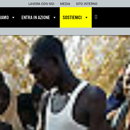
LAVORA CON NOI
MEDIA
SITO INTERNO
CIAMO
ENTRA IN AZIONE
SOSTIENICI