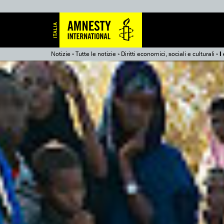
Notizie
»
Tutte le notizie
»
Diritti economici, sociali e culturali
»
I