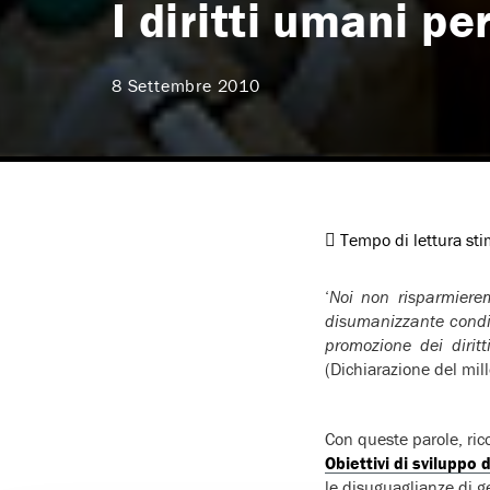
I diritti umani pe
8 Settembre 2010
Tempo di lettura st
‘
Noi non risparmieremo
disumanizzante condi
promozione dei diritti
(Dichiarazione del mil
Con queste parole, ric
Obiettivi di sviluppo 
le disuguaglianze di ge