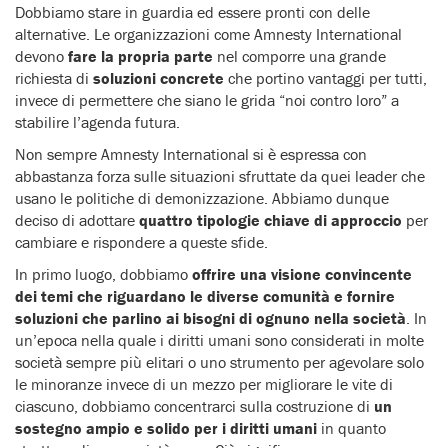
Dobbiamo stare in guardia ed essere pronti con delle
alternative. Le organizzazioni come Amnesty International
devono
fare la propria parte
nel comporre una grande
richiesta di
soluzioni concrete
che portino vantaggi per tutti,
invece di permettere che siano le grida “noi contro loro” a
stabilire l’agenda futura.
Non sempre Amnesty International si è espressa con
abbastanza forza sulle situazioni sfruttate da quei leader che
usano le politiche di demonizzazione. Abbiamo dunque
deciso di adottare
quattro tipologie chiave di approccio
per
cambiare e rispondere a queste sfide.
In primo luogo, dobbiamo
offrire una visione convincente
dei temi che riguardano le diverse comunità e fornire
soluzioni che parlino ai bisogni di ognuno nella società
. In
un’epoca nella quale i diritti umani sono considerati in molte
società sempre più elitari o uno strumento per agevolare solo
le minoranze invece di un mezzo per migliorare le vite di
ciascuno, dobbiamo concentrarci sulla costruzione di
un
sostegno ampio e solido per i diritti umani
in quanto