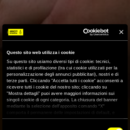
Questo sito web utilizza i cookie
Su questo sito usiamo diversi tipi di cookie: tecnici,
statistici e di profilazione (tra cui cookie utilizzati per la
personalizzazione degli annunci pubblicitari), nostri e di
terze parti. Cliccando "Accetta tutti i cookie" acconsenti a
ricevere tutti i cookie del nostro sito; cliccando su
"Mostra dettagli" puoi avere maggiori informazioni sui
singoli cookie di ogni categoria. La chiusura del banner
mediante la selezione dell'apposito comando “X”
comporta il permanere delle impostazioni di default, e
dunque la continuazione della navigazione con i cookie
tecnici. Se vuoi maggiori informazioni sul funzionamento
Selezione