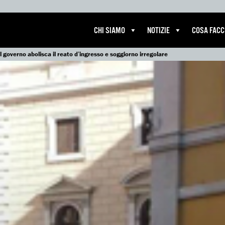
CHI SIAMO
NOTIZIE
COSA FAC
Il governo abolisca il reato d’ingresso e soggiorno irregolare