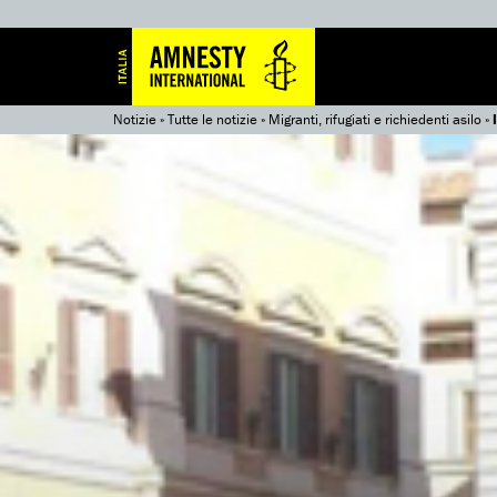
Notizie
»
Tutte le notizie
»
Migranti, rifugiati e richiedenti asilo
»