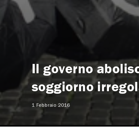
Il governo abolis
soggiorno irrego
1 Febbraio 2016