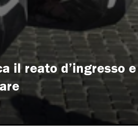
ca il reato d’ingresso e
lare