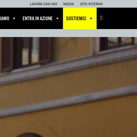
LAVORA CON NOI
MEDIA
SITO INTERNO
CIAMO
ENTRA IN AZIONE
SOSTIENICI