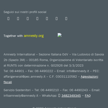
Seguici sui nostri profili social
amnesty.org
Together with
Amnesty International – Sezione Italiana OdV – Via Ludovico di Savoia
2b (Spazio 3M) – 00185 Roma, Organizzazione di Volontariato iscritta
al RUNTS con determinazione n. G02926 del 3/3/2023
Tel: 06 44901 – Fax: 06 4490222 – Email: info@amnesty.it – PEC:
affarigenerali@pec.amnesty.it – C.F. 03031110582 –
Agevolazioni
fiscali
Servizio Sostenitori – Tel: 06 4490210 – Fax: 06 4490243 – Email:
–
infoamnesty@amnesty.it – WhatsApp:
3482349345
FAQ