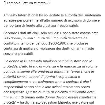
Tempo di lettura stimato:
3'
Amnesty International ha sollecitato le autorità del Guatemala
ad agire per porre fine all’alto numero di uccisioni di donne e
per portare di fronte alla giustizia i responsabili.
Secondo i dati ufficiali, solo nel 2010 sono state assassinate
685 donne, in una cultura dell’impunità derivante dal
conflitto interno del periodo 1960-1996 che produsse
centinaia di migliaia di violazioni dei diritti umani rimaste
senza responsabili.
‘
Le donne in Guatemala muoiono perché lo stato non le
protegge. L’alto livello di violenza e la mancanza di volontà
politica, insieme alla pregressa impunità, fanno sì che le
autorità sono incapaci di punire i responsabili o
semplicemente se ne disinteressano. Il risultato è che i
responsabili sanno che le loro azioni resteranno senza
conseguenze. Questa cultura di violenza e impunità deve
finire, i diritti umani delle donne devono essere rispettati e
protetti
‘ – ha dichiarato Sebastian Elgueta, ricercatore sul