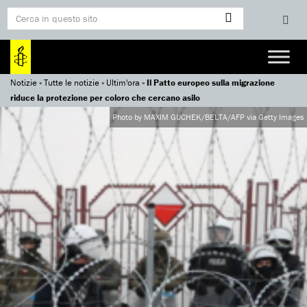
Notizie
»
Tutte le notizie
»
Ultim'ora
»
Il Patto europeo sulla migrazione
riduce la protezione per coloro che cercano asilo
Photo by MAXIM GUCHEK/BELTA/AFP via Getty Images