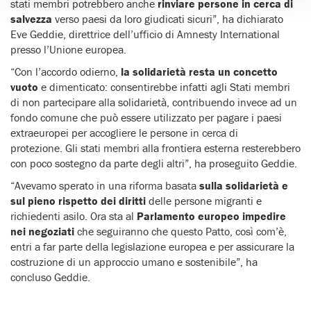
stati membri potrebbero anche
rinviare persone in cerca di
salvezza
verso paesi da loro giudicati sicuri”, ha dichiarato
Eve Geddie, direttrice dell’ufficio di Amnesty International
presso l’Unione europea.
“Con l’accordo odierno,
la solidarietà resta un concetto
vuoto
e dimenticato
: consentirebbe infatti agli Stati membri
di non partecipare alla solidarietà, contribuendo invece ad un
fondo comune che può essere utilizzato per pagare i paesi
extraeuropei per accogliere le persone in cerca di
protezione. Gli stati membri alla frontiera esterna resterebbero
con poco sostegno da parte degli altri”, ha proseguito Geddie.
“Avevamo sperato in una riforma basata
sulla solidarietà e
sul pieno rispetto dei diritti
delle persone migranti e
richiedenti asilo.
Ora sta al
Parlamento europeo
impedire
nei negoziati
che seguiranno che questo Patto, così com’è,
entri a far parte della legislazione europea e per assicurare la
costruzione di un approccio umano e sostenibile”, ha
concluso Geddie.