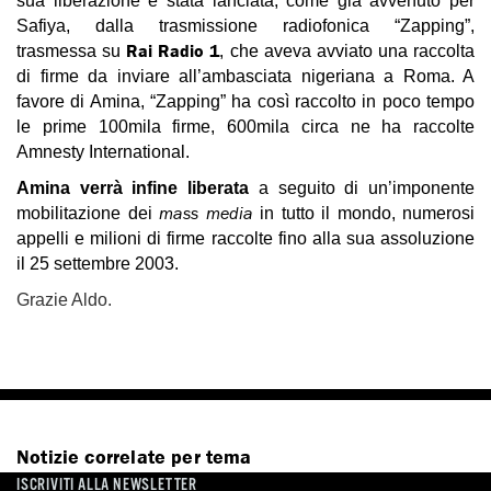
sua liberazione è stata lanciata, come già avvenuto per
Safiya, dalla trasmissione radiofonica “Zapping”,
Rai Radio 1
trasmessa su
, che aveva avviato una raccolta
di firme da inviare all’ambasciata nigeriana a Roma. A
favore di Amina, “Zapping” ha così raccolto in poco tempo
le prime 100mila firme, 600mila circa ne ha raccolte
Amnesty International.
Amina verrà infine liberata
a seguito di un’imponente
mass media
mobilitazione dei
in tutto il mondo, numerosi
appelli e milioni di firme raccolte fino alla sua assoluzione
il 25 settembre 2003.
Grazie Aldo.
Notizie correlate per tema
ISCRIVITI ALLA NEWSLETTER