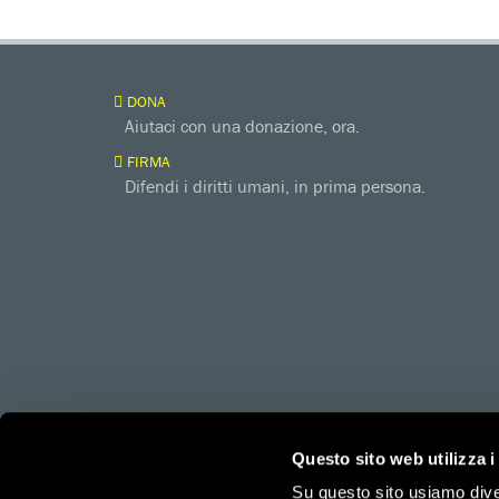
DONA
Aiutaci con una donazione, ora.
FIRMA
Difendi i diritti umani, in prima persona.
amnesty.org
Together with
Questo sito web utilizza i
Su questo sito usiamo divers