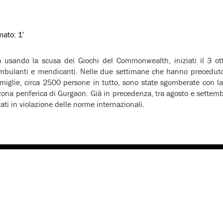
imato:
1'
a usando la scusa dei Giochi del Commonwealth, iniziati il 3 o
 ambulanti e mendicanti. Nelle due settimane che hanno preceduto 
miglie, circa 2500 persone in tutto, sono state sgomberate con la
 zona periferica di Gurgaon. Già in precedenza, tra agosto e settemb
ati in violazione delle norme internazionali.