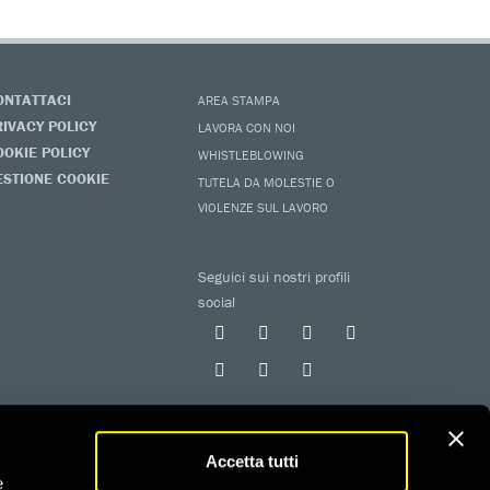
ONTATTACI
AREA STAMPA
RIVACY POLICY
LAVORA CON NOI
OOKIE POLICY
WHISTLEBLOWING
ESTIONE COOKIE
TUTELA DA MOLESTIE O
VIOLENZE SUL LAVORO
Seguici sui nostri profili
social
Accetta tutti
e