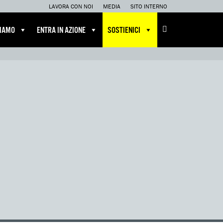
LAVORA CON NOI
MEDIA
SITO INTERNO
CIAMO
ENTRA IN AZIONE
SOSTIENICI