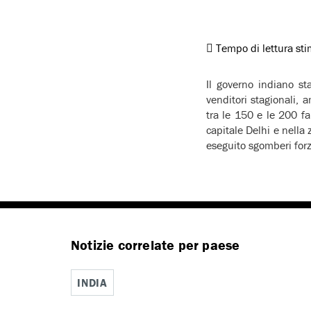
Tempo di lettura st
Il governo indiano st
venditori stagionali,
tra le 150 e le 200 fa
capitale Delhi e nella
eseguito sgomberi forz
Notizie correlate per paese
INDIA