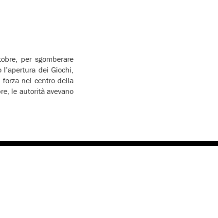
ttobre, per sgomberare
l’apertura dei Giochi,
 forza nel centro della
re, le autorità avevano