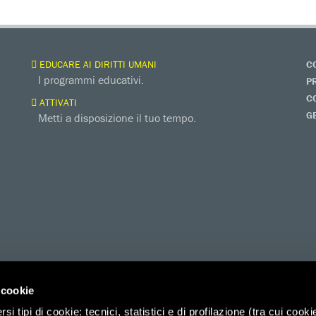
EDUCARE AI DIRITTI UMANI
C
I programmi educativi.
P
C
ATTIVATI
G
Metti a disposizione il tuo tempo.
 cookie
i tipi di cookie: tecnici, statistici e di profilazione (tra cui cooki