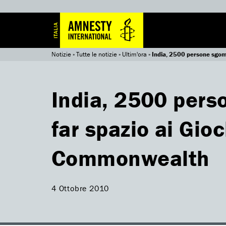
Notizie
»
Tutte le notizie
»
Ultim'ora
»
India, 2500 persone sgom
India, 2500 pers
far spazio ai Gioc
Commonwealth
4 Ottobre 2010