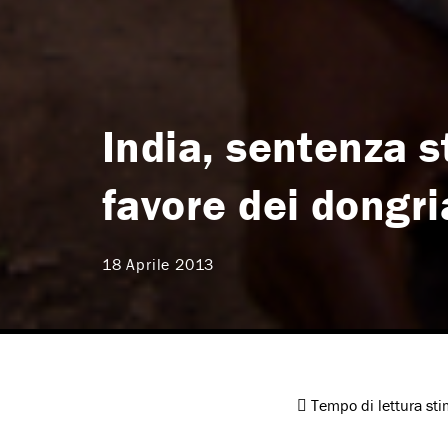
India, sentenza s
favore dei dongr
18 Aprile 2013
Tempo di lettura st