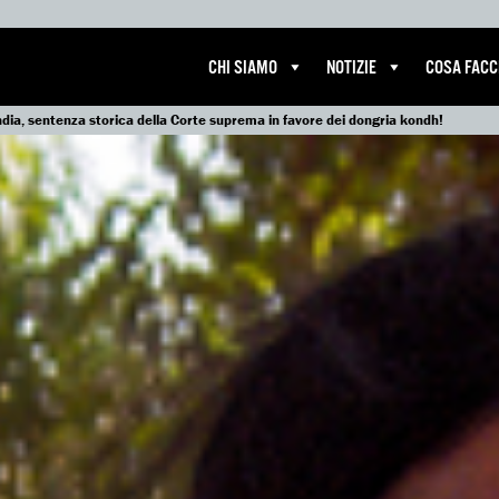
CHI SIAMO
NOTIZIE
COSA FAC
ndia, sentenza storica della Corte suprema in favore dei dongria kondh!