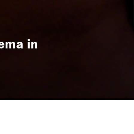
rema in