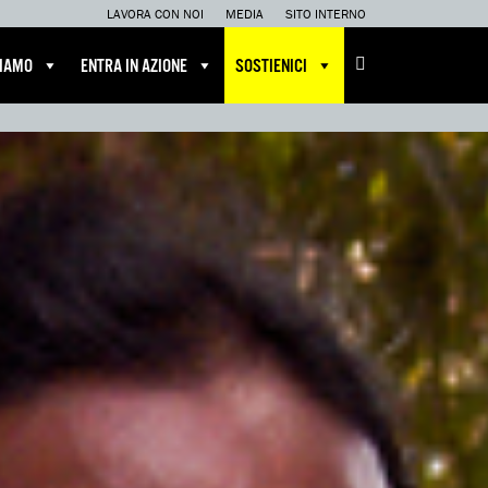
LAVORA CON NOI
MEDIA
SITO INTERNO
CIAMO
ENTRA IN AZIONE
SOSTIENICI