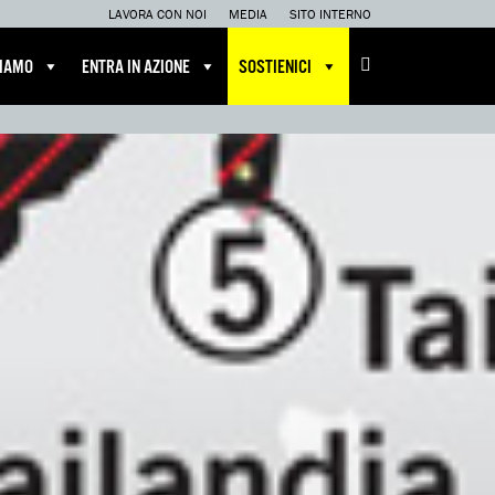
LAVORA CON NOI
MEDIA
SITO INTERNO
CIAMO
ENTRA IN AZIONE
SOSTIENICI