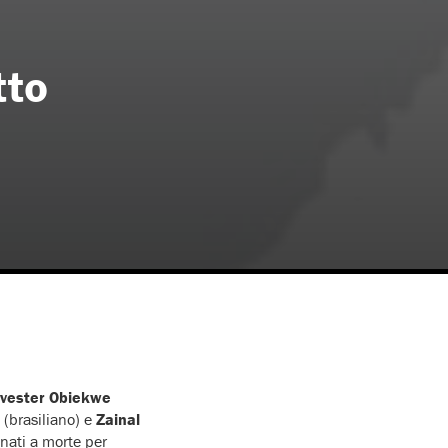
tto
lvester Obiekwe
(brasiliano) e
Zainal
nati a morte per