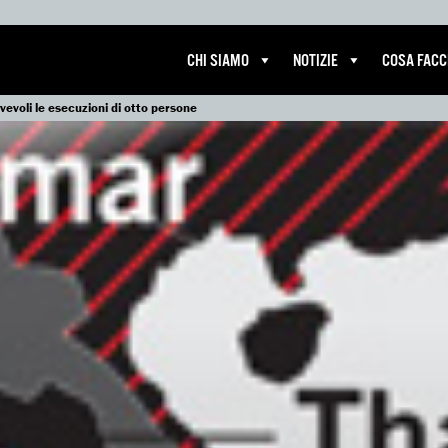
CHI SIAMO
NOTIZIE
COSA FAC
vevoli le esecuzioni di otto persone