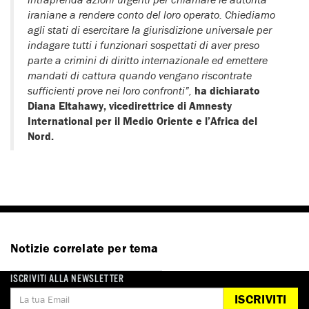
iraniane a rendere conto del loro operato. Chiediamo
agli stati di esercitare la giurisdizione universale per
indagare tutti i funzionari sospettati di aver preso
parte a crimini di diritto internazionale ed emettere
mandati di cattura quando vengano riscontrate
sufficienti prove nei loro confronti”,
ha dichiarato
Diana Eltahawy, vicedirettrice di Amnesty
International per il Medio Oriente e l’Africa del
Nord.
Notizie correlate per tema
ISCRIVITI ALLA NEWSLETTER
LIBERTÀ DI ESPRESSIONE
ISCRIVITI