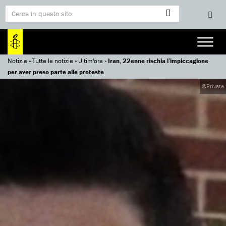
Notizie
»
Tutte le notizie
»
Ultim'ora
»
Iran, 22enne rischia l’impiccagione
per aver preso parte alle proteste
©Private