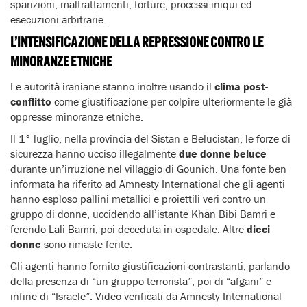
sparizioni, maltrattamenti, torture, processi iniqui ed
esecuzioni arbitrarie.
L’INTENSIFICAZIONE DELLA REPRESSIONE CONTRO LE
MINORANZE ETNICHE
Le autorità iraniane stanno inoltre usando il
clima post-
conflitto
come giustificazione per colpire ulteriormente le già
oppresse minoranze etniche.
Il 1° luglio, nella provincia del Sistan e Belucistan, le forze di
sicurezza hanno ucciso illegalmente
due donne beluce
durante un’irruzione nel villaggio di Gounich. Una fonte ben
informata ha riferito ad Amnesty International che gli agenti
hanno esploso pallini metallici e proiettili veri contro un
gruppo di donne, uccidendo all’istante Khan Bibi Bamri e
ferendo Lali Bamri, poi deceduta in ospedale. Altre
dieci
donne
sono rimaste ferite.
Gli agenti hanno fornito giustificazioni contrastanti, parlando
della presenza di “un gruppo terrorista”, poi di “afgani” e
infine di “Israele”. Video verificati da Amnesty International