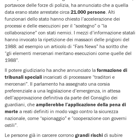
portavoce delle forze di polizia, ha annunciato che a quella
data erano state arrestate circa
21.000 persone
. Alti
funzionari dello stato hanno chiesto l’accelerazione dei
processi e delle esecuzioni per il “sostegno” o “la
collaborazione” con stati nemici. I mezzi d’informazione statali
hanno invocato la ripetizione dei massacri delle prigioni del
1988: ad esempio un articolo di “Fars News” ha scritto che
“gli elementi mercenari meritano esecuzioni come quelle del
1988”.
Il potere giudiziario ha anche annunciato la
formazione di
tribunali speciali
incaricati di processare “traditori e
mercenari”. Il parlamento ha assegnato una corsia
preferenziale a una legislazione d’emergenza, in attesa
dell’approvazione definitiva da parte del Consiglio dei
guardiani, che
amplierebbe l’applicazione della pena di
morte
a reati definiti in modo vago contro la sicurezza
nazionale, come “spionaggio” e “cooperazione con governi
ostili”.
Le persone già in carcere corrono
grandi rischi
di subire