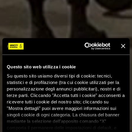
Questo sito web utilizza i cookie
Su questo sito usiamo diversi tipi di cookie: tecnici,
statistici e di profilazione (tra cui cookie utilizzati per la
personalizzazione degli annunci pubblicitari), nostri e di
terze parti. Cliccando "Accetta tutti i cookie" acconsenti a
ricevere tutti i cookie del nostro sito; cliccando su
"Mostra dettagli" puoi avere maggiori informazioni sui
singoli cookie di ogni categoria. La chiusura del banner
mediante la selezione dell'apposito comando “X”
comporta il permanere delle impostazioni di default, e