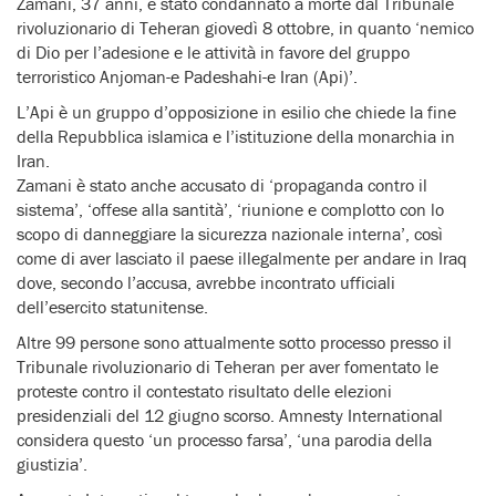
Zamani, 37 anni, è stato condannato a morte dal Tribunale
rivoluzionario di Teheran giovedì 8 ottobre, in quanto ‘nemico
di Dio per l’adesione e le attività in favore del gruppo
terroristico Anjoman-e Padeshahi-e Iran (Api)’.
L’Api è un gruppo d’opposizione in esilio che chiede la fine
della Repubblica islamica e l’istituzione della monarchia in
Iran.
Zamani è stato anche accusato di ‘propaganda contro il
sistema’, ‘offese alla santità’, ‘riunione e complotto con lo
scopo di danneggiare la sicurezza nazionale interna’, così
come di aver lasciato il paese illegalmente per andare in Iraq
dove, secondo l’accusa, avrebbe incontrato ufficiali
dell’esercito statunitense.
Altre 99 persone sono attualmente sotto processo presso il
Tribunale rivoluzionario di Teheran per aver fomentato le
proteste contro il contestato risultato delle elezioni
presidenziali del 12 giugno scorso. Amnesty International
considera questo ‘un processo farsa’, ‘una parodia della
giustizia’.