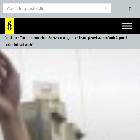
Notizie
»
Tutte le notizie
»
Senza categoria
»
Iran, prevista un’unità per i
‘crimini sul web’