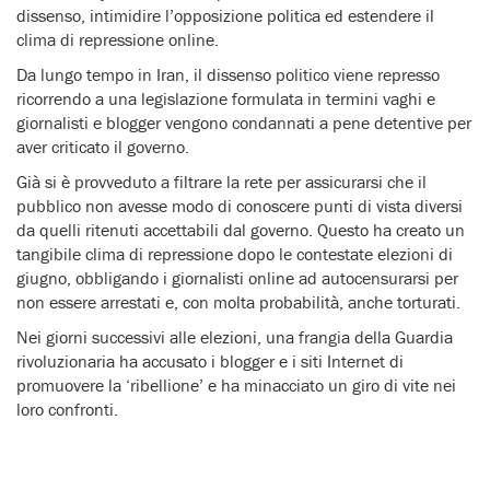
dissenso, intimidire l’opposizione politica ed estendere il
clima di repressione online.
Da lungo tempo in Iran, il dissenso politico viene represso
ricorrendo a una legislazione formulata in termini vaghi e
giornalisti e blogger vengono condannati a pene detentive per
aver criticato il governo.
Già si è provveduto a filtrare la rete per assicurarsi che il
pubblico non avesse modo di conoscere punti di vista diversi
da quelli ritenuti accettabili dal governo. Questo ha creato un
tangibile clima di repressione dopo le contestate elezioni di
giugno, obbligando i giornalisti online ad autocensurarsi per
non essere arrestati e, con molta probabilità, anche torturati.
Nei giorni successivi alle elezioni, una frangia della Guardia
rivoluzionaria ha accusato i blogger e i siti Internet di
promuovere la ‘ribellione’ e ha minacciato un giro di vite nei
loro confronti.