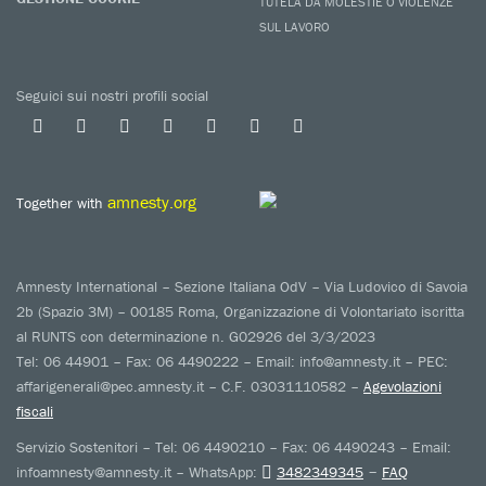
TUTELA DA MOLESTIE O VIOLENZE
SUL LAVORO
Seguici sui nostri profili social
amnesty.org
Together with
Amnesty International – Sezione Italiana OdV – Via Ludovico di Savoia
2b (Spazio 3M) – 00185 Roma, Organizzazione di Volontariato iscritta
al RUNTS con determinazione n. G02926 del 3/3/2023
Tel: 06 44901 – Fax: 06 4490222 – Email: info@amnesty.it – PEC:
affarigenerali@pec.amnesty.it – C.F. 03031110582 –
Agevolazioni
fiscali
Servizio Sostenitori – Tel: 06 4490210 – Fax: 06 4490243 – Email:
–
infoamnesty@amnesty.it – WhatsApp:
3482349345
FAQ