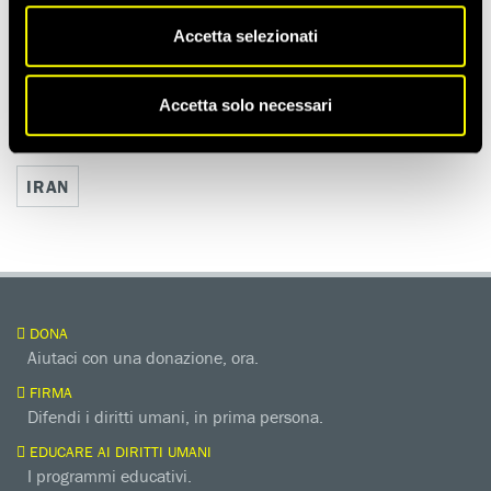
LIBERTÀ DI ESPRESSIONE
Accetta selezionati
Accetta solo necessari
Notizie correlate per paese
IRAN
DONA
Aiutaci con una donazione, ora.
FIRMA
Difendi i diritti umani, in prima persona.
EDUCARE AI DIRITTI UMANI
I programmi educativi.