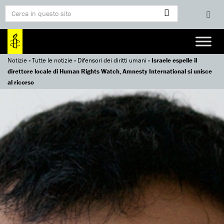
Notizie
»
Tutte le notizie
»
Difensori dei diritti umani
»
Israele espelle il
direttore locale di Human Rights Watch, Amnesty International si unisce
al ricorso