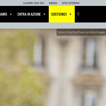
LAVORA CON NOI
MEDIA
SITO INTERNO
CIAMO
ENTRA IN AZIONE
SOSTIENICI
Telmo Pinto/NurPhoto via Getty Images