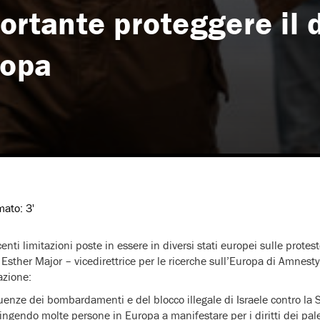
ortante proteggere il d
ropa
imato:
3'
i limitazioni poste in essere in diversi stati europei sulle proteste 
 Esther Major – vicedirettrice per le ricerche sull’Europa di Amnesty
azione:
enze dei bombardamenti e del blocco illegale di Israele contro la S
gendo molte persone in Europa a manifestare per i diritti dei pale