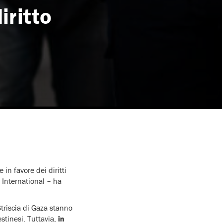
iritto
in favore dei diritti
 International – ha
triscia di Gaza stanno
stinesi. Tuttavia,
in