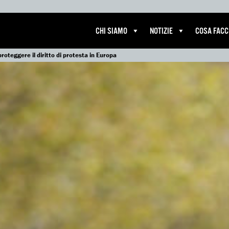
CHI SIAMO
NOTIZIE
COSA FAC
roteggere il diritto di protesta in Europa