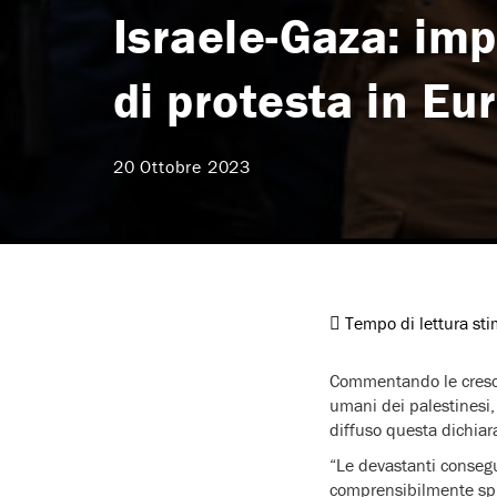
Israele-Gaza: imp
di protesta in Eu
20 Ottobre 2023
Tempo di lettura st
Commentando le crescent
umani dei palestinesi,
diffuso questa dichiar
“Le devastanti consegu
comprensibilmente spin