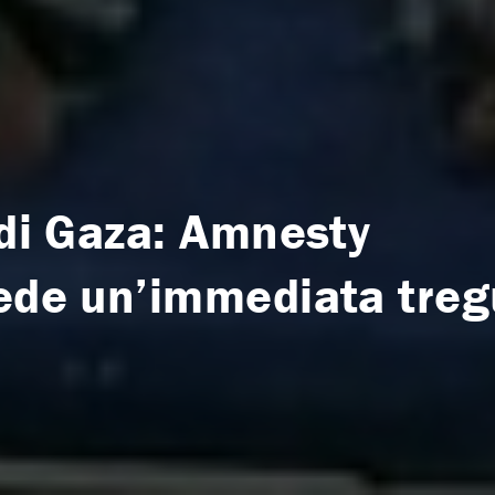
 di Gaza: Amnesty
iede un’immediata tre