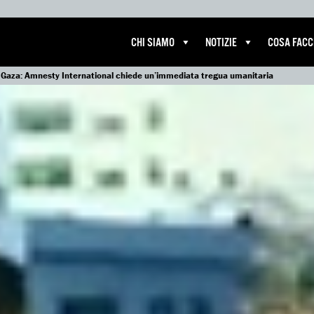
CHI SIAMO
NOTIZIE
COSA FAC
di Gaza: Amnesty International chiede un’immediata tregua umanitaria