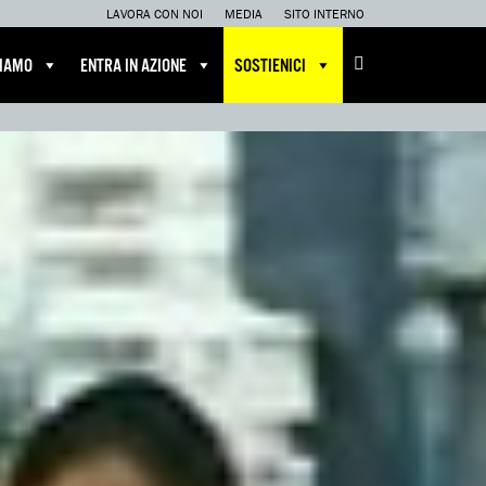
LAVORA CON NOI
MEDIA
SITO INTERNO
CIAMO
ENTRA IN AZIONE
SOSTIENICI