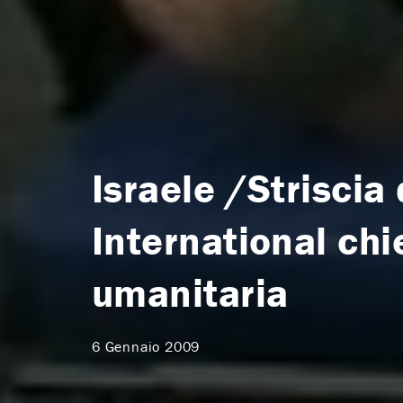
Israele /Striscia
International ch
umanitaria
6 Gennaio 2009