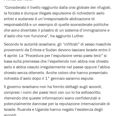
“Considerato il livello raggiunto dalla crisi globale dei rifugiati,
la forzata e dunque illegale espulsione di richiedenti asilo
eritrei e sudanesi è un’irresponsabile abdicazione di
responsabilità e un esempio di quelle sconsiderate politiche
che sono diventate il pilastro di un sistema d’immigrazione e
d’asilo che non funziona”, ha aggiunto Luther.
Secondo le autorità israeliane, gli “infiltrati” di sesso maschile
provenienti da Eritrea e Sudan devono lasciare Israele entro il
4 aprile. La “Procedura per l’espulsione verso paesi terzi” si
basa sulla premessa che l’espellendo non abbia mai chiesto
asilo e abbia vissuto irregolarmente nel paese oppure l’abbia
chiesto senza ottenerlo. Anche coloro che hanno presentato
richiesta d’asilo dopo il 1° gennaio saranno espulsi.
Il governo israeliano non ha fornito dettagli sugli accordi,
compresi i nomi dei paesi terzi con cui lo ha sottoscritto,
ritenendo che queste informazioni siano confidenziali e
potenzialmente dannose per la reputazione internazionale di
Israele. Ruanda e Uganda hanno negato l’esistenza degli
accordi.