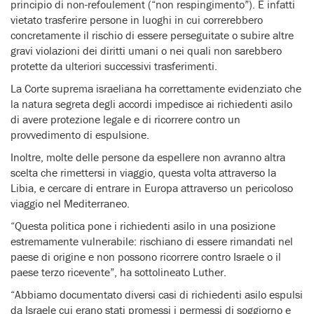
principio di non-refoulement (“non respingimento”). È infatti
vietato trasferire persone in luoghi in cui correrebbero
concretamente il rischio di essere perseguitate o subire altre
gravi violazioni dei diritti umani o nei quali non sarebbero
protette da ulteriori successivi trasferimenti.
La Corte suprema israeliana ha correttamente evidenziato che
la natura segreta degli accordi impedisce ai richiedenti asilo
di avere protezione legale e di ricorrere contro un
provvedimento di espulsione.
Inoltre, molte delle persone da espellere non avranno altra
scelta che rimettersi in viaggio, questa volta attraverso la
Libia, e cercare di entrare in Europa attraverso un pericoloso
viaggio nel Mediterraneo.
“Questa politica pone i richiedenti asilo in una posizione
estremamente vulnerabile: rischiano di essere rimandati nel
paese di origine e non possono ricorrere contro Israele o il
paese terzo ricevente”, ha sottolineato Luther.
“Abbiamo documentato diversi casi di richiedenti asilo espulsi
da Israele cui erano stati promessi i permessi di soggiorno e