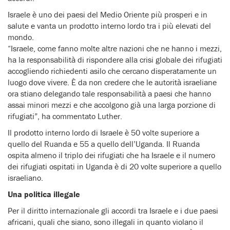
Israele è uno dei paesi del Medio Oriente più prosperi e in
salute e vanta un prodotto interno lordo tra i più elevati del
mondo.
“Israele, come fanno molte altre nazioni che ne hanno i mezzi,
ha la responsabilità di rispondere alla crisi globale dei rifugiati
accogliendo richiedenti asilo che cercano disperatamente un
luogo dove vivere. È da non credere che le autorità israeliane
ora stiano delegando tale responsabilità a paesi che hanno
assai minori mezzi e che accolgono già una larga porzione di
rifugiati”, ha commentato Luther.
Il prodotto interno lordo di Israele è 50 volte superiore a
quello del Ruanda e 55 a quello dell’Uganda. Il Ruanda
ospita almeno il triplo dei rifugiati che ha Israele e il numero
dei rifugiati ospitati in Uganda è di 20 volte superiore a quello
israeliano.
Una politica illegale
Per il diritto internazionale gli accordi tra Israele e i due paesi
africani, quali che siano, sono illegali in quanto violano il