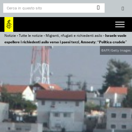
Notizie
»
Tutte le notizie
»
Migranti, rifugiati e richiedenti asilo
»
Israele vuole
espellere i richiedenti asilo verso i paesi terzi, Amnesty: “Politica crudele”
©AFP/Getty Images