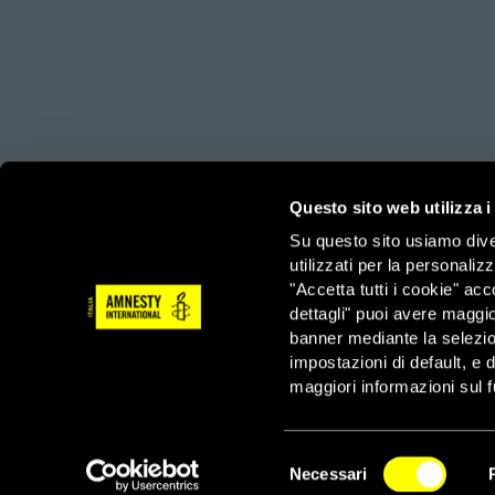
amnesty.org
Together with
Questo sito web utilizza i
Su questo sito usiamo divers
utilizzati per la personaliz
Amnesty International – Sezione Italiana OdV – Via Ludov
"Accetta tutti i cookie" acc
3/3/2023
dettagli" puoi avere maggio
Tel: 06 44901 – Fax: 06 4490222 – Email: info@amnesty.
banner mediante la selezi
impostazioni di default, e 
Servizio Sostenitori – Tel: 06 4490210 – Fax: 06 44902
maggiori informazioni sul f
Selezione
Necessari
del
NEWSLETTER