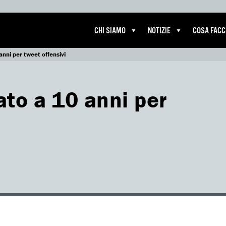
CHI SIAMO
NOTIZIE
COSA FAC
nni per tweet offensivi
to a 10 anni per