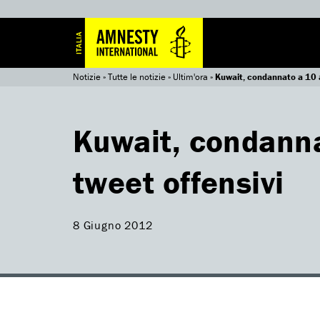
Notizie
»
Tutte le notizie
»
Ultim'ora
»
Kuwait, condannato a 10 a
Kuwait, condanna
tweet offensivi
8 Giugno 2012