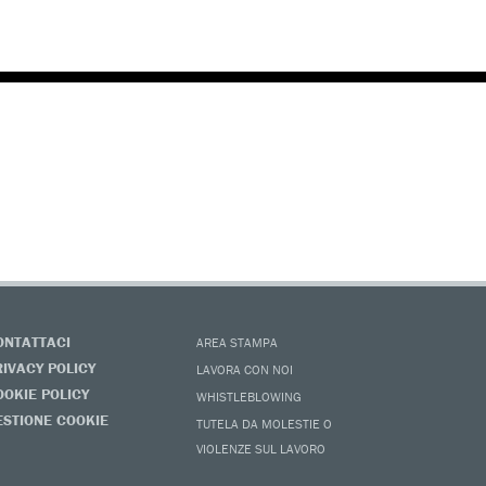
ONTATTACI
AREA STAMPA
RIVACY POLICY
LAVORA CON NOI
OOKIE POLICY
WHISTLEBLOWING
ESTIONE COOKIE
TUTELA DA MOLESTIE O
VIOLENZE SUL LAVORO