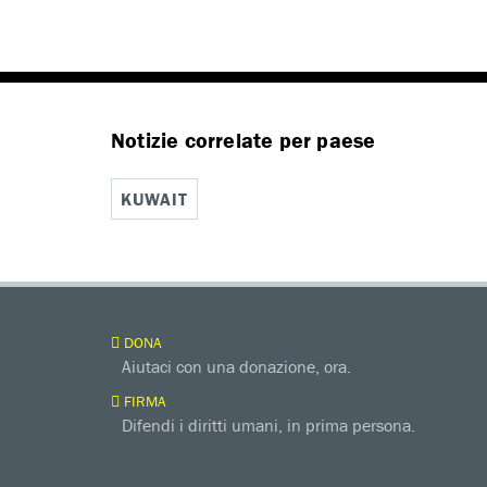
Notizie correlate per paese
KUWAIT
DONA
Aiutaci con una donazione, ora.
FIRMA
Difendi i diritti umani, in prima persona.