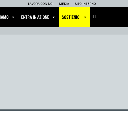
LAVORA CON NOI
MEDIA
SITO INTERNO
CIAMO
ENTRA IN AZIONE
SOSTIENICI